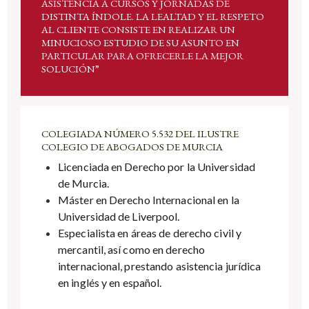
ASISTENCIA A CURSOS Y JORNADAS DE
DISTINTA ÍNDOLE. LA LEALTAD Y EL RESPETO
AL CLIENTE CONSISTE EN REALIZAR UN
MINUCIOSO ESTUDIO DE SU ASUNTO EN
PARTICULAR PARA OFRECERLE LA MEJOR
SOLUCIÓN”
COLEGIADA NÚMERO 5.532 DEL ILUSTRE
COLEGIO DE ABOGADOS DE MURCIA
Licenciada en Derecho por la Universidad
de Murcia.
Máster en Derecho Internacional en la
Universidad de Liverpool.
Especialista en áreas de derecho civil y
mercantil, así como en derecho
internacional, prestando asistencia jurídica
en inglés y en español.