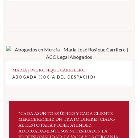
MARÍA JOSÉ ROSIQUE CARRILERO
ABOGADA (SOCIA DEL DESPACHO)
“CADA ASUNTO ES ÚNICO Y CADA CLIENTE
MERECE RECIBIR UN TRATO DIFERENCIADO
AL RESTO PARA PODER ATENDER
ADECUADAMENTE SUS NECESIDADES. LA
PROFESIONALIDAD, LA VALÍA Y LA CERCANÍA