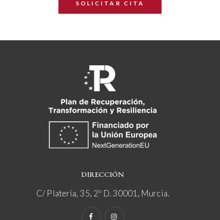
SOLICITAR CITA
DIRECCIÓN
C/ Platería, 35, 2º D. 30001, Murcia.