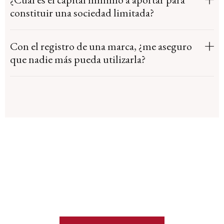
constituir una sociedad limitada?
Con el registro de una marca, ¿me aseguro
que nadie más pueda utilizarla?
ABOGADOS DE EMPRESA EN MURCIA
NO IMPORTA LA COMPLEJIDAD DE TU
CASO, NUESTRO EQUIPO TIENE LA
EXPERIENCIA NECESARIA