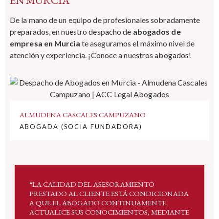
EN MURCIA
De la mano de un equipo de profesionales sobradamente
preparados, en nuestro despacho de
abogados de
empresa en Murcia
te aseguramos el máximo nivel de
atención y experiencia. ¡Conoce a nuestros abogados!
ALMUDENA CASCALES CAMPUZANO
ABOGADA (SOCIA FUNDADORA)
“LA CALIDAD DEL ASESORAMIENTO
PRESTADO AL CLIENTE ESTÁ CONDICIONADA
A QUE EL ABOGADO CONTINUAMENTE
ACTUALICE SUS CONOCIMIENTOS, MEDIANTE