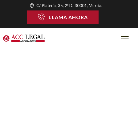
C/ Platería, 35, 2º D. 30001, Murcia.
LLAMA AHORA