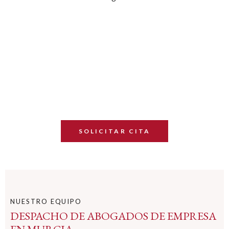
PROTEGE TUS DERECHOS Y OBTÉN LA
JUSTICIA QUE MERECES
SOLICITAR CITA
NUESTRO EQUIPO
DESPACHO DE ABOGADOS DE EMPRESA