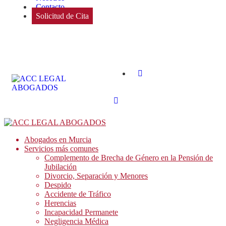
Contacto
Solicitud de Cita
Abogados en Murcia
Servicios más comunes
Complemento de Brecha de Género en la Pensión de
Jubilación
Divorcio, Separación y Menores
Despido
Accidente de Tráfico
Herencias
Incapacidad Permanete
Negligencia Médica