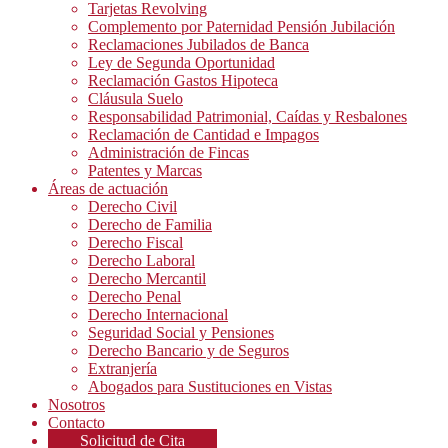
Tarjetas Revolving
Complemento por Paternidad Pensión Jubilación
Reclamaciones Jubilados de Banca
Ley de Segunda Oportunidad
Reclamación Gastos Hipoteca
Cláusula Suelo
Responsabilidad Patrimonial, Caídas y Resbalones
Reclamación de Cantidad e Impagos
Administración de Fincas
Patentes y Marcas
Áreas de actuación
Derecho Civil
Derecho de Familia
Derecho Fiscal
Derecho Laboral
Derecho Mercantil
Derecho Penal
Derecho Internacional
Seguridad Social y Pensiones
Derecho Bancario y de Seguros
Extranjería
Abogados para Sustituciones en Vistas
Nosotros
Contacto
Solicitud de Cita