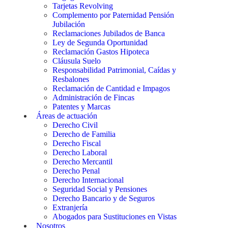
Tarjetas Revolving
Complemento por Paternidad Pensión
Jubilación
Reclamaciones Jubilados de Banca
Ley de Segunda Oportunidad
Reclamación Gastos Hipoteca
Cláusula Suelo
Responsabilidad Patrimonial, Caídas y
Resbalones
Reclamación de Cantidad e Impagos
Administración de Fincas
Patentes y Marcas
Áreas de actuación
Derecho Civil
Derecho de Familia
Derecho Fiscal
Derecho Laboral
Derecho Mercantil
Derecho Penal
Derecho Internacional
Seguridad Social y Pensiones
Derecho Bancario y de Seguros
Extranjería
Abogados para Sustituciones en Vistas
Nosotros