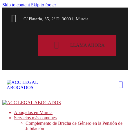
Skip to content
Skip to footer
C/ Platería, 35, 2º D. 30001, Murcia.
LLAMA AHORA
Abogados en Murcia
Servicios más comunes
Complemento de Brecha de Género en la Pensión de
Jubilación