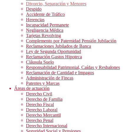
Divorcio, Separación y Menores
Despido
Accidente de Tráfico
Herencias
Incapacidad Permanete
Negligencia Médica
Tarjetas Revolving
Complemento por Paternidad Pensión Jubilación
Reclamaciones Jubilados de Banca
Ley de Segunda Oportunidad
Reclamación Gastos Hipoteca
Cláusula Suelo
Responsabilidad Patrimonial, Caídas y Resbalones
Reclamación de Cantidad e Impagos
Administración de Fincas
Patentes y Marcas
Áreas de actuación
Derecho Civil
Derecho de Familia
Derecho Fiscal
Derecho Laboral
Derecho Mercantil
Derecho Penal
Derecho Internacional
Seguridad Social y Pensiones