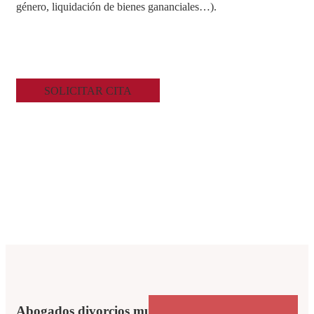
género, liquidación de bienes gananciales…).
SOLICITAR CITA
Abogados divorcios murcia