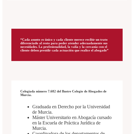
“Cada asunto es único y cada cliente merece recibir un trato
diferenciado al resto para poder atender adecuadamente sus
necesidades. La profesionalidad, la valía y la cercanía con el
cliente deben presidir cada actuación que realice el abogado”
Colegiada número 7.682 del Ilustre Colegio de Abogados de
Murcia.
Graduada en Derecho por la Universidad
de Murcia.
Máster Universitario en Abogacía cursado
en la Escuela de Práctica Jurídica de
Murcia.
Coordinadora de los departamentos de