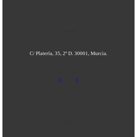
Dirección
C/ Platería, 35, 2º D. 30001, Murcia.
Contacto