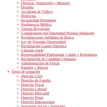
Divorcio, Separación y Menores
Despido
Accidente de Tráfico
Herencias
Incapacidad Permanete
Negligencia Médica
Tarjetas Revolving
Complemento por Paternidad Pensión Jubilación
Reclamaciones Jubilados de Banca
Ley de Segunda Oportunidad
Reclamación Gastos Hipoteca
Cláusula Suelo
Responsabilidad Patrimonial, Caídas y Resbalones
Reclamación de Cantidad e Impagos
Administración de Fincas
Patentes y Marcas
Áreas de actuación
Derecho Civil
Derecho de Familia
Derecho Fiscal
Derecho Laboral
Derecho Mercantil
Derecho Penal
Derecho Internacional
Seguridad Social y Pensiones