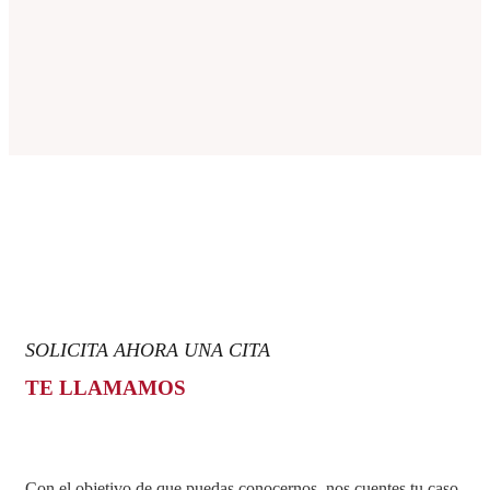
SOLICITA AHORA UNA CITA
TE LLAMAMOS
Con el objetivo de que puedas conocernos, nos cuentes tu caso