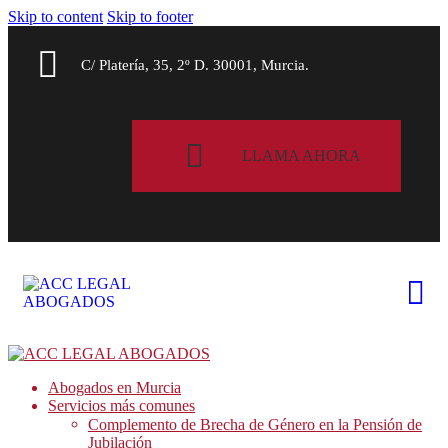
Skip to content
Skip to footer
C/ Platería, 35, 2º D. 30001, Murcia.
LLAMA AHORA
Abogados en Murcia
Servicios más comunes
Complemento de Brecha de Género en la Pensión de
Jubilación