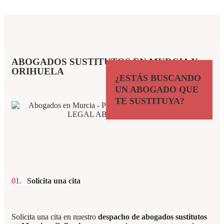
ABOGADOS SUSTITUTOS EN MURCIA Y
ORIHUELA
¿ESTÁS BUSCANDO
UN ABOGADO QUE
TE SUSTITUYA?
01.
Solicita una cita
Solicita una cita en nuestro
despacho de abogados sustitutos