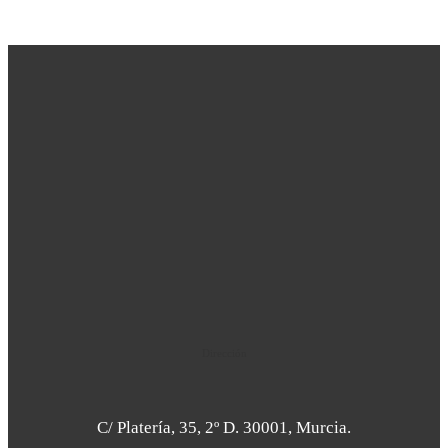
Dirección
C/ Platería, 35, 2º D. 30001, Murcia.