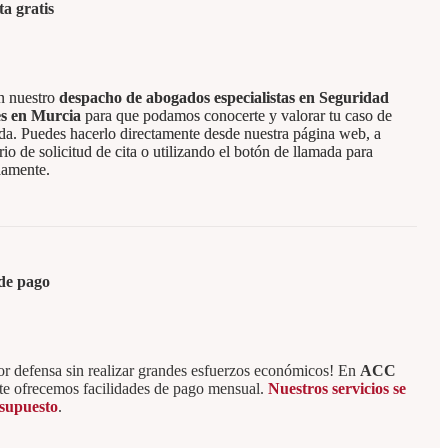
ta gratis
en nuestro
despacho de abogados especialistas en Seguridad
es en Murcia
para que podamos conocerte y valorar tu caso de
da. Puedes hacerlo directamente desde nuestra página web, a
rio de solicitud de cita o utilizando el botón de llamada para
damente.
de pago
or defensa sin realizar grandes esfuerzos económicos! En
ACC
te ofrecemos facilidades de pago mensual.
Nuestros servicios se
esupuesto
.