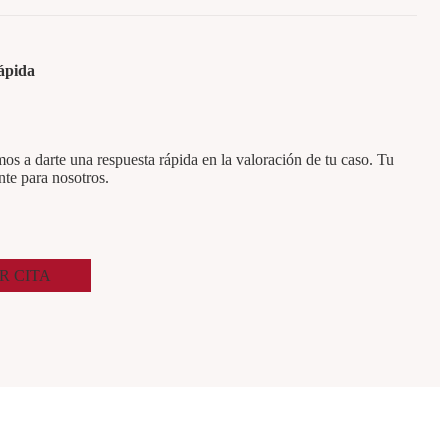
ápida
 a darte una respuesta rápida en la valoración de tu caso. Tu
nte para nosotros.
R CITA