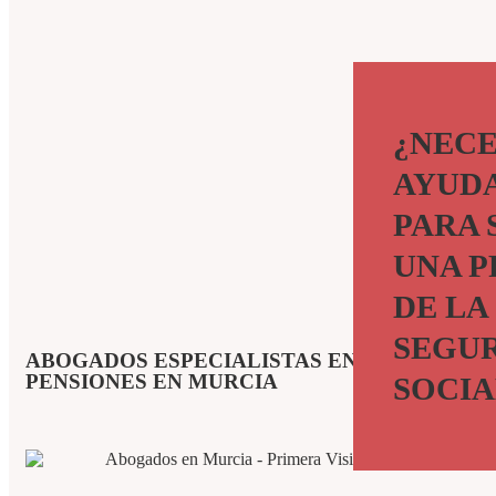
¿NECE
AYUD
PARA 
UNA P
DE LA
SEGU
ABOGADOS ESPECIALISTAS EN SEGURIDAD 
PENSIONES EN MURCIA
SOCIA