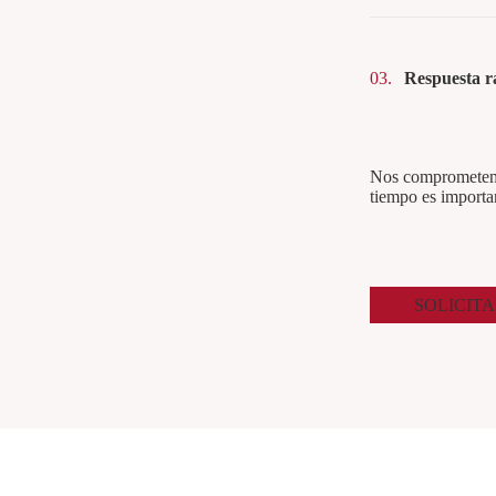
03.
Respuesta r
Nos comprometemos
tiempo es importa
SOLICITA