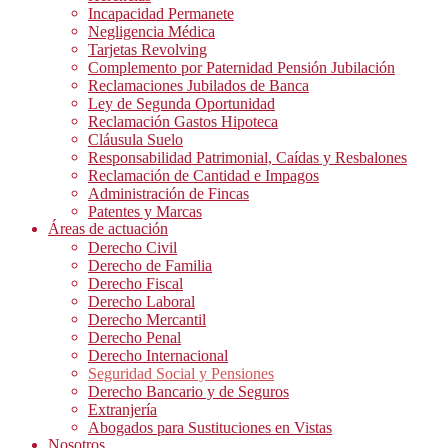
Incapacidad Permanete
Negligencia Médica
Tarjetas Revolving
Complemento por Paternidad Pensión Jubilación
Reclamaciones Jubilados de Banca
Ley de Segunda Oportunidad
Reclamación Gastos Hipoteca
Cláusula Suelo
Responsabilidad Patrimonial, Caídas y Resbalones
Reclamación de Cantidad e Impagos
Administración de Fincas
Patentes y Marcas
Áreas de actuación
Derecho Civil
Derecho de Familia
Derecho Fiscal
Derecho Laboral
Derecho Mercantil
Derecho Penal
Derecho Internacional
Seguridad Social y Pensiones
Derecho Bancario y de Seguros
Extranjería
Abogados para Sustituciones en Vistas
Nosotros