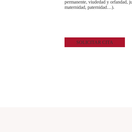
permanente, viudedad y orfandad, ju
maternidad, paternidad…).
SOLICITAR CITA