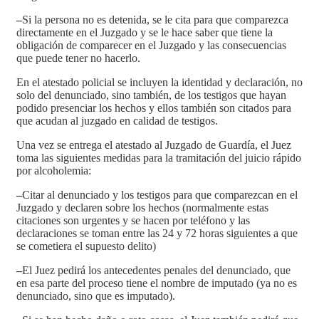
–
Si la persona no es detenida, se le cita para que comparezca
directamente en el Juzgado y se le hace saber que tiene la
obligación de comparecer en el Juzgado y las consecuencias
que puede tener no hacerlo.
En el atestado policial se incluyen la identidad y declaración, no
solo del denunciado, sino también, de los testigos que hayan
podido presenciar los hechos y ellos también son citados para
que acudan al juzgado en calidad de testigos.
Una vez se entrega el atestado al Juzgado de Guardía, el Juez
toma las siguientes medidas para la tramitación del juicio rápido
por alcoholemia:
–
Citar al denunciado y los testigos para que comparezcan en el
Juzgado y declaren sobre los hechos (normalmente estas
citaciones son urgentes y se hacen por teléfono y las
declaraciones se toman entre las 24 y 72 horas siguientes a que
se cometiera el supuesto delito)
–
El Juez pedirá los antecedentes penales del denunciado, que
en esa parte del proceso tiene el nombre de imputado (ya no es
denunciado, sino que es imputado).