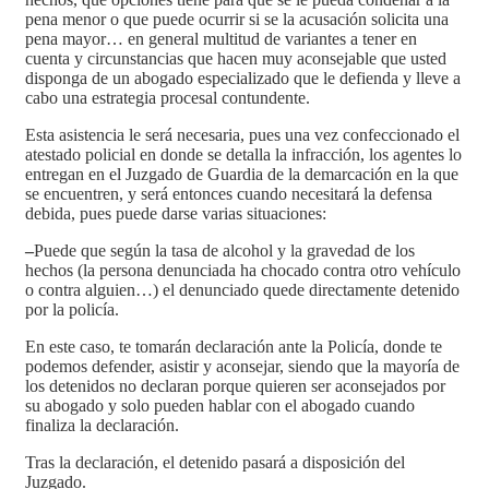
pena menor o que puede ocurrir si se la acusación solicita una
pena mayor… en general multitud de variantes a tener en
cuenta y circunstancias que hacen muy aconsejable que usted
disponga de un abogado especializado que le defienda y lleve a
cabo una estrategia procesal contundente.
Esta asistencia le será necesaria, pues una vez confeccionado el
atestado policial en donde se detalla la infracción, los agentes lo
entregan en el Juzgado de Guardia de la demarcación en la que
se encuentren, y será entonces cuando necesitará la defensa
debida, pues puede darse varias situaciones:
–
Puede que según la tasa de alcohol y la gravedad de los
hechos (la persona denunciada ha chocado contra otro vehículo
o contra alguien…) el denunciado quede directamente detenido
por la policía.
En este caso, te tomarán declaración ante la Policía, donde te
podemos defender, asistir y aconsejar, siendo que la mayoría de
los detenidos no declaran porque quieren ser aconsejados por
su abogado y solo pueden hablar con el abogado cuando
finaliza la declaración.
Tras la declaración, el detenido pasará a disposición del
Juzgado.