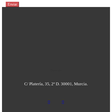
Dirección
C/ Platería, 35, 2º D. 30001, Murcia.