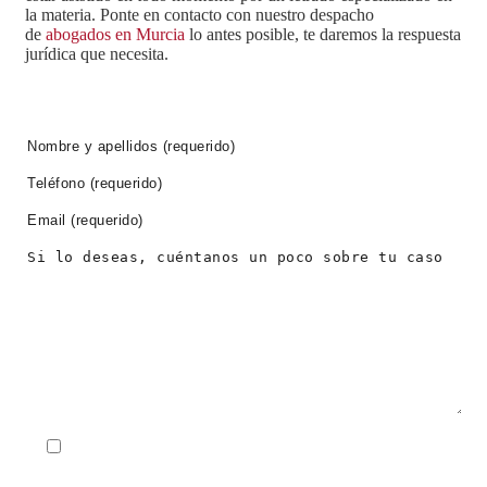
la materia. Ponte en contacto con nuestro despacho
de
abogados en Murcia
lo antes posible, te daremos la respuesta
jurídica que necesita.
PIDE CITA AHORA
He leido y acepto el
Aviso Legal
y la
Política de
Privacidad