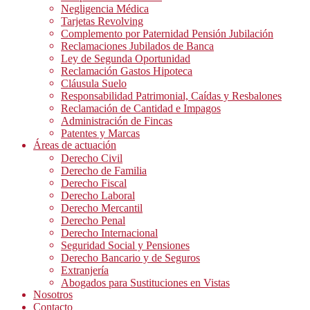
Negligencia Médica
Tarjetas Revolving
Complemento por Paternidad Pensión Jubilación
Reclamaciones Jubilados de Banca
Ley de Segunda Oportunidad
Reclamación Gastos Hipoteca
Cláusula Suelo
Responsabilidad Patrimonial, Caídas y Resbalones
Reclamación de Cantidad e Impagos
Administración de Fincas
Patentes y Marcas
Áreas de actuación
Derecho Civil
Derecho de Familia
Derecho Fiscal
Derecho Laboral
Derecho Mercantil
Derecho Penal
Derecho Internacional
Seguridad Social y Pensiones
Derecho Bancario y de Seguros
Extranjería
Abogados para Sustituciones en Vistas
Nosotros
Contacto