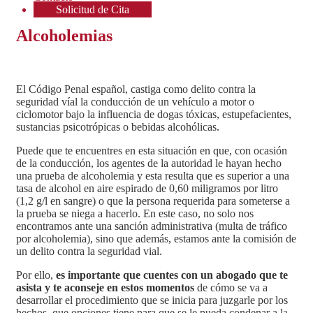
Solicitud de Cita
Alcoholemias
El Código Penal español, castiga como delito contra la
seguridad víal la conducción de un vehículo a motor o
ciclomotor bajo la influencia de dogas tóxicas, estupefacientes,
sustancias psicotrópicas o bebidas alcohólicas.
Puede que te encuentres en esta situación en que, con ocasión
de la conducción, los agentes de la autoridad le hayan hecho
una prueba de alcoholemia y esta resulta que es superior a una
tasa de alcohol en aire espirado de 0,60 miligramos por litro
(1,2 g/l en sangre) o que la persona requerida para someterse a
la prueba se niega a hacerlo. En este caso, no solo nos
encontramos ante una sanción administrativa (multa de tráfico
por alcoholemia), sino que además, estamos ante la comisión de
un delito contra la seguridad vial.
Por ello,
es importante que cuentes con un abogado que te
asista y te aconseje en estos momentos
de cómo se va a
desarrollar el procedimiento que se inicia para juzgarle por los
hechos, que opciones tiene para que se le pueda condenar a la