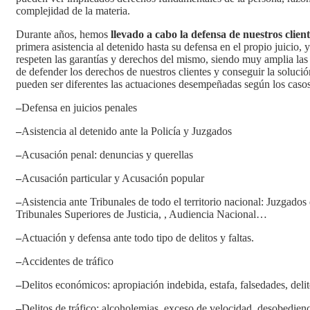
complejidad de la materia.
Durante años, hemos
llevado a cabo la defensa de nuestros client
primera asistencia al detenido hasta su defensa en el propio juicio,
respeten las garantías y derechos del mismo, siendo muy amplia las
de defender los derechos de nuestros clientes y conseguir la solució
pueden ser diferentes las actuaciones desempeñadas según los casos
–
Defensa en juicios penales
–
Asistencia al detenido ante la Policía y Juzgados
–
Acusación penal: denuncias y querellas
–
Acusación particular y Acusación popular
–
Asistencia ante Tribunales de todo el territorio nacional: Juzgados
Tribunales Superiores de Justicia, , Audiencia Nacional…
–
Actuación y defensa ante todo tipo de delitos y faltas.
–
Accidentes de tráfico
–
Delitos económicos: apropiación indebida, estafa, falsedades, delit
–
Delitos de tráfico: alcoholemias, exceso de velocidad, desobedien