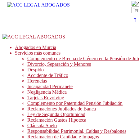
Abogados en Murcia
Servicios más comunes
Complemento de Brecha de Género en la Pensión de Jub
Divorcio, Separación y Menores
Despido
Accidente de Tráfico
Herencias
Incapacidad Permanete
Negligencia Médica
Tarjetas Revolving
Complemento por Paternidad Pensión Jubilación
Reclamaciones Jubilados de Banca
Ley de Segunda Oportunidad
Reclamación Gastos Hipoteca
Cláusula Suelo
Responsabilidad Patrimonial, Caídas y Resbalones
Reclamación de Cantidad e Impagos