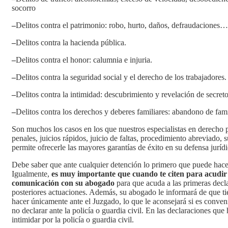
socorro
–
Delitos contra el patrimonio: robo, hurto, daños, defraudaciones…
–
Delitos contra la hacienda pública.
–
Delitos contra el honor: calumnia e injuria.
–
Delitos contra la seguridad social y el derecho de los trabajadores.
–
Delitos contra la intimidad: descubrimiento y revelación de secret
–
Delitos contra los derechos y deberes familiares: abandono de fam
Son muchos los casos en los que nuestros especialistas en derecho p
penales, juicios rápidos, juicio de faltas, procedimiento abreviado
permite ofrecerle las mayores garantías de éxito en su defensa jurídi
Debe saber que ante cualquier detención lo primero que puede hacer
Igualmente,
es muy importante que cuando te citen para acudir a
comunicación con su abogado
para que acuda a las primeras decla
posteriores actuaciones. Además, su abogado le informará de que tie
hacer únicamente ante el Juzgado, lo que le aconsejará si es conven
no declarar ante la policía o guardia civil. En las declaraciones que
intimidar por la policía o guardia civil.