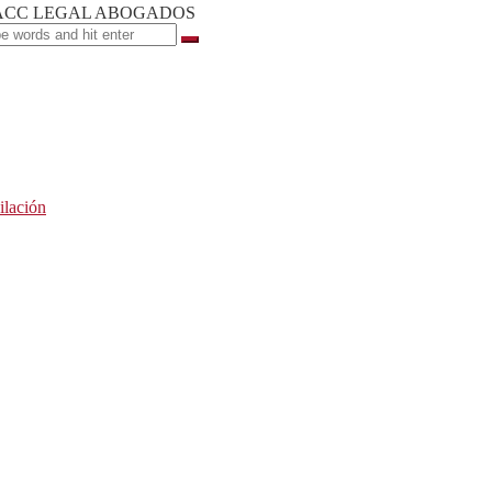
ilación