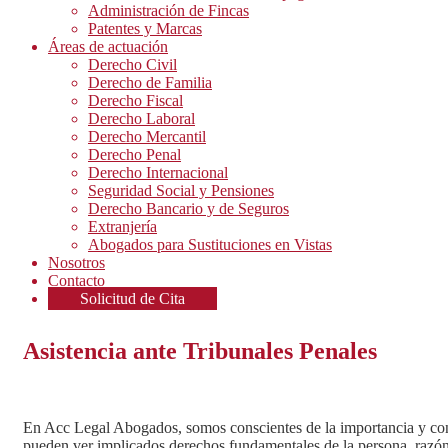
Administración de Fincas
Patentes y Marcas
Áreas de actuación
Derecho Civil
Derecho de Familia
Derecho Fiscal
Derecho Laboral
Derecho Mercantil
Derecho Penal
Derecho Internacional
Seguridad Social y Pensiones
Derecho Bancario y de Seguros
Extranjería
Abogados para Sustituciones en Vistas
Nosotros
Contacto
Solicitud de Cita
Asistencia ante Tribunales Penales
En Acc Legal Abogados, somos conscientes de la importancia y con
pueden ver implicados derechos fundamentales de la persona, razón 