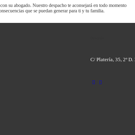
te con su abogado. Nuestro despacho te aconsejará en todo momento
onsecuencias que se puedan generar para ti y tu familia.
Dirección
C/ Platería, 35, 2º D