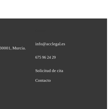
Contacto
info@acclegal.es
. 30001, Murcia.
675 96 24 29
Solicitud de cita
Contacto