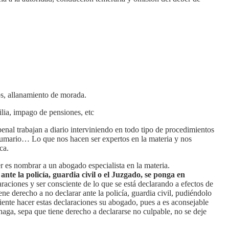
os, allanamiento de morada.
ilia, impago de pensiones, etc
enal trabajan a diario interviniendo en todo tipo de procedimientos
, sumario… Lo que nos hacen ser expertos en la materia y nos
ca.
 es nombrar a un abogado especialista en la materia.
nte la policía, guardia civil o el Juzgado, se ponga en
raciones y ser consciente de lo que se está declarando a efectos de
ne derecho a no declarar ante la policía, guardia civil, pudiéndolo
iente hacer estas declaraciones su abogado, pues a es aconsejable
 haga, sepa que tiene derecho a declararse no culpable, no se deje