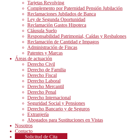
Tarjetas Revolving
Complemento por Paternidad Pensión Jubilación
Reclamaciones Jubilados de Banca
Ley de Segunda Oportunidad
Reclamación Gastos Hipoteca
Cláusula Suelo
Responsabilidad Patrimonial, Caídas y Resbalones
Reclamación de Cantidad e Impagos
Administración de Fincas
Patentes y Marcas
Áreas de actuación
Derecho Civil
Derecho de Familia
Derecho Fiscal
Derecho Laboral
Derecho Mercantil
Derecho Penal
Derecho Internacional
Seguridad Social y Pensiones
Derecho Bancario y de Seguros
Extranjería
Abogados para Sustituciones en Vistas
Nosotros
Contacto
Solicitud de Cita