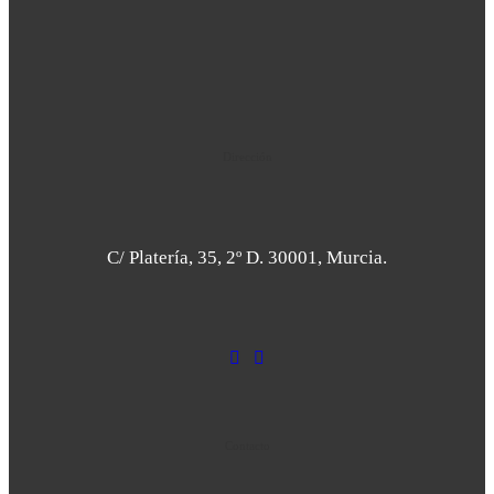
Dirección
C/ Platería, 35, 2º D. 30001, Murcia.
Contacto