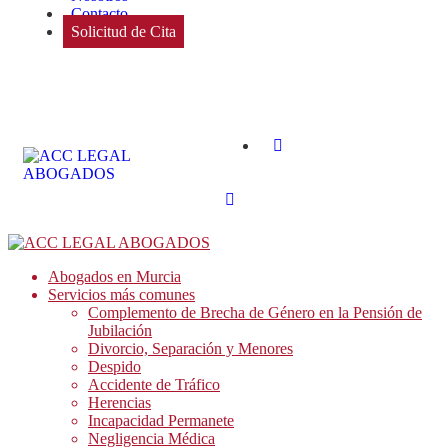
Contacto
Solicitud de Cita
Abogados en Murcia
Servicios más comunes
Complemento de Brecha de Género en la Pensión de
Jubilación
Divorcio, Separación y Menores
Despido
Accidente de Tráfico
Herencias
Incapacidad Permanete
Negligencia Médica