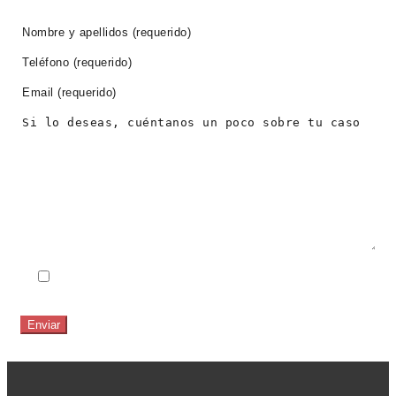
PIDE CITA AHORA
He leido y acepto el
Aviso Legal
y la
Política de
Privacidad