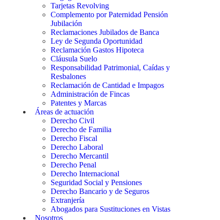
Tarjetas Revolving
Complemento por Paternidad Pensión
Jubilación
Reclamaciones Jubilados de Banca
Ley de Segunda Oportunidad
Reclamación Gastos Hipoteca
Cláusula Suelo
Responsabilidad Patrimonial, Caídas y
Resbalones
Reclamación de Cantidad e Impagos
Administración de Fincas
Patentes y Marcas
Áreas de actuación
Derecho Civil
Derecho de Familia
Derecho Fiscal
Derecho Laboral
Derecho Mercantil
Derecho Penal
Derecho Internacional
Seguridad Social y Pensiones
Derecho Bancario y de Seguros
Extranjería
Abogados para Sustituciones en Vistas
Nosotros