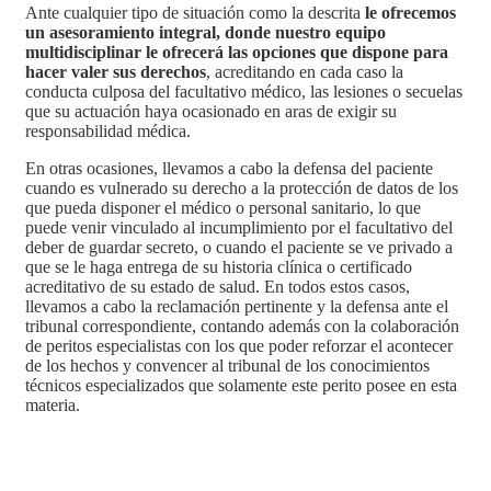
Ante cualquier tipo de situación como la descrita
le ofrecemos
un asesoramiento integral, donde nuestro equipo
multidisciplinar le ofrecerá las opciones que dispone para
hacer valer sus derechos
, acreditando en cada caso la
conducta culposa del facultativo médico, las lesiones o secuelas
que su actuación haya ocasionado en aras de exigir su
responsabilidad médica.
En otras ocasiones, llevamos a cabo la defensa del paciente
cuando es vulnerado su derecho a la protección de datos de los
que pueda disponer el médico o personal sanitario, lo que
puede venir vinculado al incumplimiento por el facultativo del
deber de guardar secreto, o cuando el paciente se ve privado a
que se le haga entrega de su historia clínica o certificado
acreditativo de su estado de salud. En todos estos casos,
llevamos a cabo la reclamación pertinente y la defensa ante el
tribunal correspondiente, contando además con la colaboración
de peritos especialistas con los que poder reforzar el acontecer
de los hechos y convencer al tribunal de los conocimientos
técnicos especializados que solamente este perito posee en esta
materia.