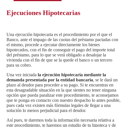
Ejecuciones Hipotecarias
Una ejecución hipotecaria es el procedimiento por el que el
Banco, ante el impago de las cuotas del préstamo pactadas con
el mismo, procede a ejecutar directamente los bienes
hipotecados, con el fin de conseguir el pago del importe total
del préstamo, para lo que se verá obligado a desalojar la
vivienda con el fin de que se la quede el banco o un tercero
para su cobro.
Una vez iniciada
la ejecución hipotecaria mediante la
demanda presentada por la entidad bancaria
, se le dará un
plazo al deudor para proceder a su pago. Si te encuentras en
esta desagradable situación en la que sientes no tener ninguna
opción que pueda paralizar este procedimiento, te aconsejamos
que te ponga en contacto con nuestro despacho lo antes posible,
pues cada vez existen más fórmulas legales de llegar a una
solución lo menos perjudicial para el deudor.
Así pues, te daremos toda la información necesaria relativa a
este procedimiento, te haremos un estudio de tu hipoteca y de