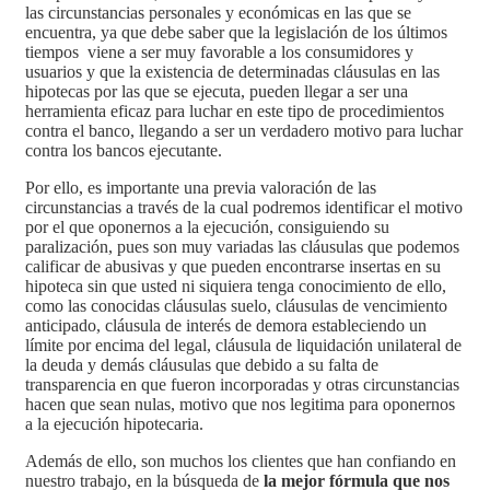
las circunstancias personales y económicas en las que se
encuentra, ya que debe saber que la legislación de los últimos
tiempos viene a ser muy favorable a los consumidores y
usuarios y que la existencia de determinadas cláusulas en las
hipotecas por las que se ejecuta, pueden llegar a ser una
herramienta eficaz para luchar en este tipo de procedimientos
contra el banco, llegando a ser un verdadero motivo para luchar
contra los bancos ejecutante.
Por ello, es importante una previa valoración de las
circunstancias a través de la cual podremos identificar el motivo
por el que oponernos a la ejecución, consiguiendo su
paralización, pues son muy variadas las cláusulas que podemos
calificar de abusivas y que pueden encontrarse insertas en su
hipoteca sin que usted ni siquiera tenga conocimiento de ello,
como las conocidas cláusulas suelo, cláusulas de vencimiento
anticipado, cláusula de interés de demora estableciendo un
límite por encima del legal, cláusula de liquidación unilateral de
la deuda y demás cláusulas que debido a su falta de
transparencia en que fueron incorporadas y otras circunstancias
hacen que sean nulas, motivo que nos legitima para oponernos
a la ejecución hipotecaria.
Además de ello, son muchos los clientes que han confiando en
nuestro trabajo, en la búsqueda de
la mejor fórmula que nos