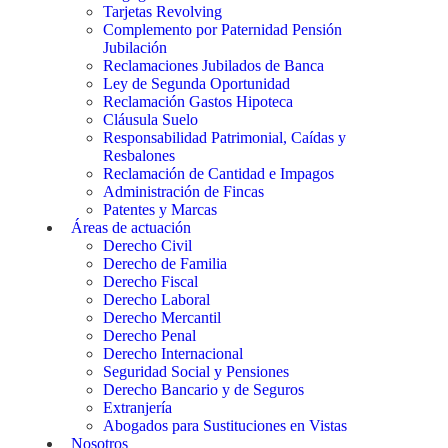
Tarjetas Revolving
Complemento por Paternidad Pensión
Jubilación
Reclamaciones Jubilados de Banca
Ley de Segunda Oportunidad
Reclamación Gastos Hipoteca
Cláusula Suelo
Responsabilidad Patrimonial, Caídas y
Resbalones
Reclamación de Cantidad e Impagos
Administración de Fincas
Patentes y Marcas
Áreas de actuación
Derecho Civil
Derecho de Familia
Derecho Fiscal
Derecho Laboral
Derecho Mercantil
Derecho Penal
Derecho Internacional
Seguridad Social y Pensiones
Derecho Bancario y de Seguros
Extranjería
Abogados para Sustituciones en Vistas
Nosotros