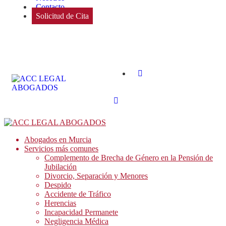
Contacto
Solicitud de Cita
Abogados en Murcia
Servicios más comunes
Complemento de Brecha de Género en la Pensión de
Jubilación
Divorcio, Separación y Menores
Despido
Accidente de Tráfico
Herencias
Incapacidad Permanete
Negligencia Médica