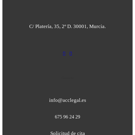
C/ Platería, 35, 2º D. 30001, Murcia.
Contacto
info@acclegal.es
675 96 24 29
Solicitud de cita