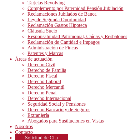
Tarjetas Revolving
Complemento por Paternidad Pensión Jubilación
Reclamaciones Jubilados de Banca
Ley de Segunda Oportunidad
Reclamación Gastos Hipoteca
Cláusula Suelo
Responsabilidad Patrimonial, Caídas y Resbalones
Reclamación de Cantidad e Impagos
Administración de Fincas
Patentes y Marcas
Áreas de actuación
Derecho Civil
Derecho de Familia
Derecho Fiscal
Derecho Laboral
Derecho Mercantil
Derecho Penal
Derecho Internacional
Seguridad Social y Pensiones
Derecho Bancario y de Seguros
Extranjería
Abogados para Sustituciones en Vistas
Nosotros
Contacto
Solicitud de Cita