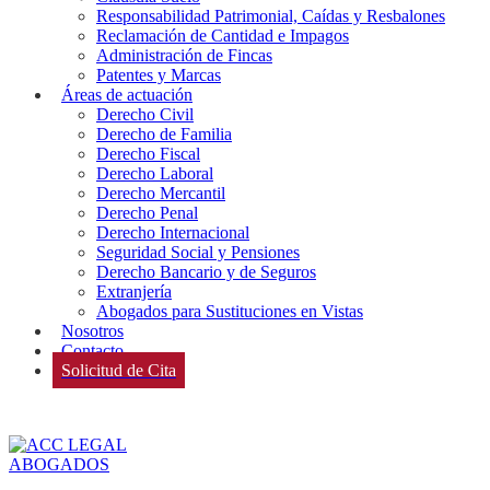
Responsabilidad Patrimonial, Caídas y Resbalones
Reclamación de Cantidad e Impagos
Administración de Fincas
Patentes y Marcas
Áreas de actuación
Derecho Civil
Derecho de Familia
Derecho Fiscal
Derecho Laboral
Derecho Mercantil
Derecho Penal
Derecho Internacional
Seguridad Social y Pensiones
Derecho Bancario y de Seguros
Extranjería
Abogados para Sustituciones en Vistas
Nosotros
Contacto
Solicitud de Cita