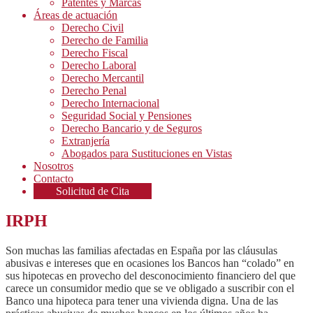
Patentes y Marcas
Áreas de actuación
Derecho Civil
Derecho de Familia
Derecho Fiscal
Derecho Laboral
Derecho Mercantil
Derecho Penal
Derecho Internacional
Seguridad Social y Pensiones
Derecho Bancario y de Seguros
Extranjería
Abogados para Sustituciones en Vistas
Nosotros
Contacto
Solicitud de Cita
IRPH
Son muchas las familias afectadas en España por las cláusulas
abusivas e intereses que en ocasiones los Bancos han “colado” en
sus hipotecas en provecho del desconocimiento financiero del que
carece un consumidor medio que se ve obligado a suscribir con el
Banco una hipoteca para tener una vivienda digna. Una de las