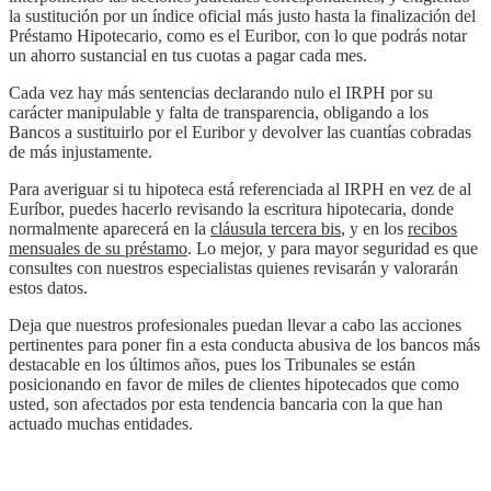
la sustitución por un índice oficial más justo hasta la finalización del
Préstamo Hipotecario, como es el Euribor, con lo que podrás notar
un ahorro sustancial en tus cuotas a pagar cada mes.
Cada vez hay más sentencias declarando nulo el IRPH por su
carácter manipulable y falta de transparencia, obligando a los
Bancos a sustituirlo por el Euribor y devolver las cuantías cobradas
de más injustamente.
Para averiguar si tu hipoteca está referenciada al IRPH en vez de al
Euríbor, puedes hacerlo revisando la escritura hipotecaria, donde
normalmente aparecerá en la
cláusula tercera bis
, y en los
recibos
mensuales de su préstamo
. Lo mejor, y para mayor seguridad es que
consultes con nuestros especialistas quienes revisarán y valorarán
estos datos.
Deja que nuestros profesionales puedan llevar a cabo las acciones
pertinentes para poner fin a esta conducta abusiva de los bancos más
destacable en los últimos años, pues los Tribunales se están
posicionando en favor de miles de clientes hipotecados que como
usted, son afectados por esta tendencia bancaria con la que han
actuado muchas entidades.
PIDE CITA AHORA