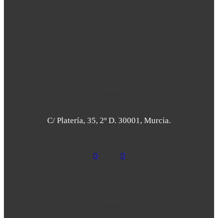
Dirección
C/ Platería, 35, 2º D. 30001, Murcia.
Contacto