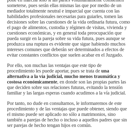
someterse, pues serán ellas mismas las que por medio de un
mediador totalmente neutral e imparcial que cuenta con las
habilidades profesionales necesarias para guiarles, tomen las
decisiones sobre las cuestiones de la vida ordinaria futura, como
el pago de alimentos, custodia y régimen de visitas, vivienda y
cuestiones económicas, y en general toda preocupación que
pueda surgir en la pareja sobre su vida futura, pues aunque se
produzca una ruptura es evidente que sigue habiendo muchos
intereses comunes que deberán ser determinados a efectos de
evitar constantes conflictos que suelen acabar en el Juzgado.
Por ello, son muchas las ventajas que este tipo de
procedimiento les puede aportar, pues se trata de
una
alternativa a la vía judicial, mucho menos traumática y
costosa económicamente
, en donde son las propias partes las
que deciden sobre sus relaciones futuras, evitando la tensión
familiar y las largas esperas cuando acudimos a la vía judicial.
Por tanto, no dude en consultarnos, le informaremos de este
procedimiento y de las ventajas que puede obtener, siendo que
el mismo puede ser aplicado no sólo a matrimonios, sino
también a parejas de hecho o incluso a aquellos padres que sin
ser parejas de hecho tengan hijos en común.