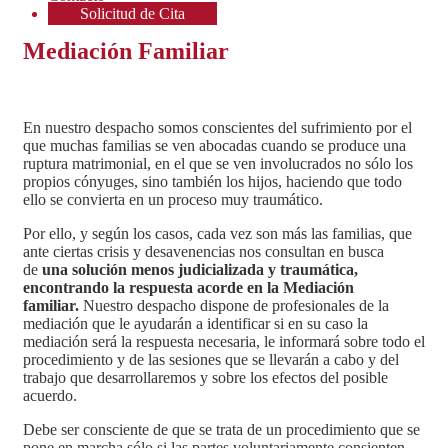
Solicitud de Cita
Mediación Familiar
En nuestro despacho somos conscientes del sufrimiento por el
que muchas familias se ven abocadas cuando se produce una
ruptura matrimonial, en el que se ven involucrados no sólo los
propios cónyuges, sino también los hijos, haciendo que todo
ello se convierta en un proceso muy traumático.
Por ello, y según los casos, cada vez son más las familias, que
ante ciertas crisis y desavenencias nos consultan en busca
de
una solución menos judicializada y traumática,
encontrando la respuesta acorde en la Mediación
familiar.
Nuestro despacho dispone de profesionales de la
mediación que le ayudarán a identificar si en su caso la
mediación será la respuesta necesaria, le informará sobre todo el
procedimiento y de las sesiones que se llevarán a cabo y del
trabajo que desarrollaremos y sobre los efectos del posible
acuerdo.
Debe ser consciente de que se trata de un procedimiento que se
pone en marcha sólo si las partes voluntariamente consienten