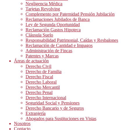
Negligencia Médica
Tarjetas Revolving
Complemento por Paternidad Pensión Jubilación
Reclamaciones Jubilados de Banca
Ley de Segunda Oportunidad
Reclamación Gastos Hipoteca
Cláusula Suelo
Responsabilidad Patrimonial, Caídas y Resbalones
Reclamación de Cantidad e Impagos
Administración de Fincas
Patentes y Marcas
Áreas de actuación
Derecho Civil
Derecho de Familia
Derecho Fiscal
Derecho Laboral
Derecho Mercantil
Derecho Penal
Derecho Internacional
Seguridad Social y Pensiones
Derecho Bancario y de Seguros
Extranjería
Abogados para Sustituciones en Vistas
Nosotros
Contacto