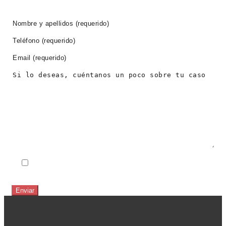
PIDE CITA AHORA
He leido y acepto el
Aviso Legal
y la
Política de
Privacidad