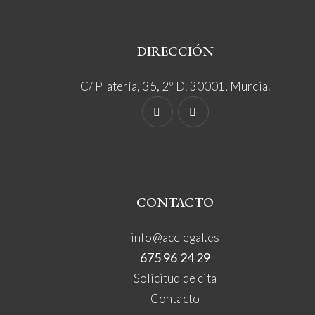
DIRECCIÓN
C/ Platería, 35, 2º D. 30001, Murcia.
CONTACTO
info@acclegal.es
675 96 24 29
Solicitud de cita
Contacto