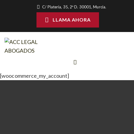
C/ Platería, 35, 2º D. 30001, Murcia.
LLAMA AHORA
[woocommerce_my_account]