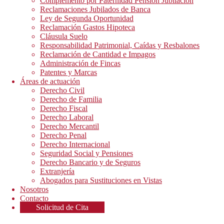
Complemento por Paternidad Pensión Jubilación
Reclamaciones Jubilados de Banca
Ley de Segunda Oportunidad
Reclamación Gastos Hipoteca
Cláusula Suelo
Responsabilidad Patrimonial, Caídas y Resbalones
Reclamación de Cantidad e Impagos
Administración de Fincas
Patentes y Marcas
Áreas de actuación
Derecho Civil
Derecho de Familia
Derecho Fiscal
Derecho Laboral
Derecho Mercantil
Derecho Penal
Derecho Internacional
Seguridad Social y Pensiones
Derecho Bancario y de Seguros
Extranjería
Abogados para Sustituciones en Vistas
Nosotros
Contacto
Solicitud de Cita