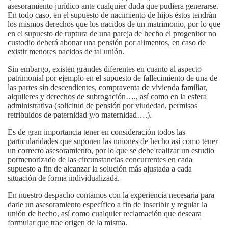
asesoramiento jurídico ante cualquier duda que pudiera generarse.
En todo caso, en el supuesto de nacimiento de hijos éstos tendrán
los mismos derechos que los nacidos de un matrimonio, por lo que
en el supuesto de ruptura de una pareja de hecho el progenitor no
custodio deberá abonar una pensión por alimentos, en caso de
existir menores nacidos de tal unión.
Sin embargo, existen grandes diferentes en cuanto al aspecto
patrimonial por ejemplo en el supuesto de fallecimiento de una de
las partes sin descendientes, compraventa de vivienda familiar,
alquileres y derechos de subrogación…., así como en la esfera
administrativa (solicitud de pensión por viudedad, permisos
retribuidos de paternidad y/o maternidad….).
Es de gran importancia tener en consideración todos
las
particularidades que suponen las uniones de hecho así como tener
un correcto asesoramiento
, por lo que se debe realizar un estudio
pormenorizado de las circunstancias concurrentes en cada
supuesto a fin de alcanzar la solución más ajustada a cada
situación de forma individualizada.
En nuestro despacho contamos con la experiencia necesaria para
darle un asesoramiento específico a fin de inscribir y regular la
unión de hecho, así como cualquier reclamación que deseara
formular que trae origen de la misma.