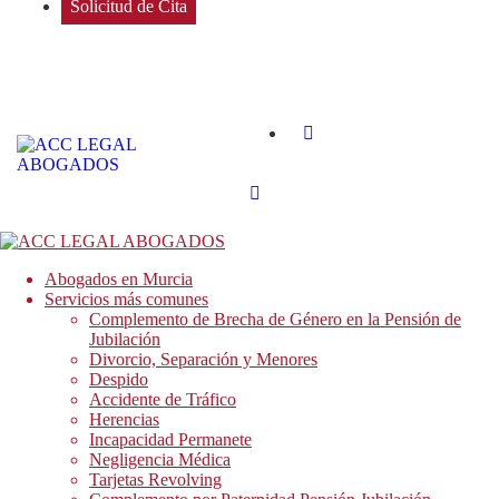
Solicitud de Cita
Abogados en Murcia
Servicios más comunes
Complemento de Brecha de Género en la Pensión de
Jubilación
Divorcio, Separación y Menores
Despido
Accidente de Tráfico
Herencias
Incapacidad Permanete
Negligencia Médica
Tarjetas Revolving