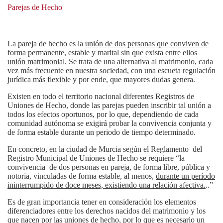
Parejas de Hecho
La pareja de hecho es la
unión de dos personas que conviven de
forma permanente, estable y marital sin que exista entre ellos
unión matrimonial
. Se trata de una alternativa al matrimonio, cada
vez más frecuente en nuestra sociedad, con una escueta regulación
jurídica más flexible y por ende, que mayores dudas genera.
Existen en todo el territorio nacional diferentes Registros de
Uniones de Hecho, donde las parejas pueden inscribir tal unión a
todos los efectos oportunos, por lo que, dependiendo de cada
comunidad autónoma se exigirá probar la convivencia conjunta y
de forma estable durante un periodo de tiempo determinado.
En concreto, en la ciudad de Murcia según el Reglamento del
Registro Municipal de Uniones de Hecho se requiere “
la
convivencia de dos personas en pareja, de forma libre, pública y
notoria, vinculadas de forma estable, al menos,
durante un período
ininterrumpido de doce meses, existiendo una relación afectiva.
..
”
Es de gran importancia tener en consideración los elementos
diferenciadores entre los derechos nacidos del matrimonio y los
que nacen por las uniones de hecho, por lo que es necesario un