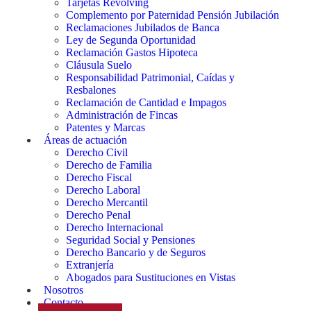
Tarjetas Revolving
Complemento por Paternidad Pensión Jubilación
Reclamaciones Jubilados de Banca
Ley de Segunda Oportunidad
Reclamación Gastos Hipoteca
Cláusula Suelo
Responsabilidad Patrimonial, Caídas y
Resbalones
Reclamación de Cantidad e Impagos
Administración de Fincas
Patentes y Marcas
Áreas de actuación
Derecho Civil
Derecho de Familia
Derecho Fiscal
Derecho Laboral
Derecho Mercantil
Derecho Penal
Derecho Internacional
Seguridad Social y Pensiones
Derecho Bancario y de Seguros
Extranjería
Abogados para Sustituciones en Vistas
Nosotros
Contacto