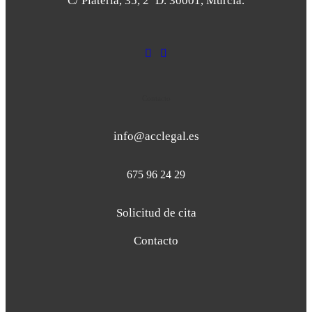
C/ Platería, 35, 2º D. 30001, Murcia.
Contacto
info@acclegal.es
675 96 24 29
Solicitud de cita
Contacto