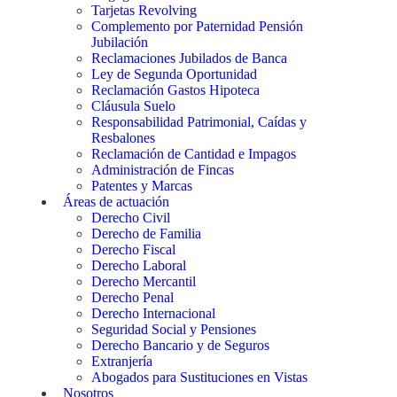
Tarjetas Revolving
Complemento por Paternidad Pensión
Jubilación
Reclamaciones Jubilados de Banca
Ley de Segunda Oportunidad
Reclamación Gastos Hipoteca
Cláusula Suelo
Responsabilidad Patrimonial, Caídas y
Resbalones
Reclamación de Cantidad e Impagos
Administración de Fincas
Patentes y Marcas
Áreas de actuación
Derecho Civil
Derecho de Familia
Derecho Fiscal
Derecho Laboral
Derecho Mercantil
Derecho Penal
Derecho Internacional
Seguridad Social y Pensiones
Derecho Bancario y de Seguros
Extranjería
Abogados para Sustituciones en Vistas
Nosotros