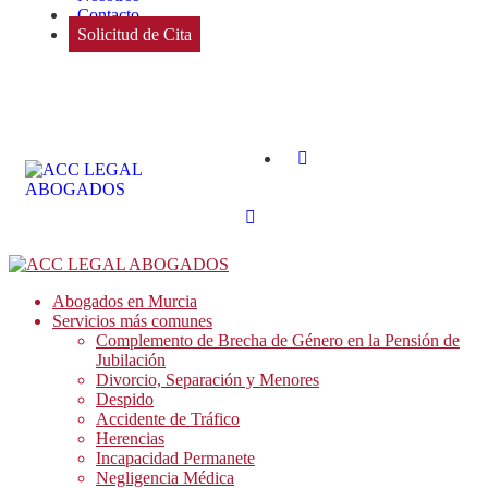
Contacto
Solicitud de Cita
Abogados en Murcia
Servicios más comunes
Complemento de Brecha de Género en la Pensión de
Jubilación
Divorcio, Separación y Menores
Despido
Accidente de Tráfico
Herencias
Incapacidad Permanete
Negligencia Médica