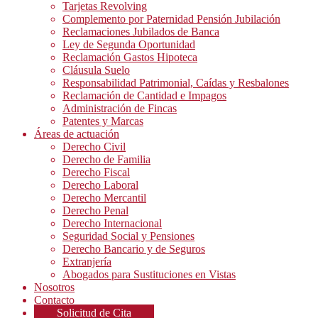
Tarjetas Revolving
Complemento por Paternidad Pensión Jubilación
Reclamaciones Jubilados de Banca
Ley de Segunda Oportunidad
Reclamación Gastos Hipoteca
Cláusula Suelo
Responsabilidad Patrimonial, Caídas y Resbalones
Reclamación de Cantidad e Impagos
Administración de Fincas
Patentes y Marcas
Áreas de actuación
Derecho Civil
Derecho de Familia
Derecho Fiscal
Derecho Laboral
Derecho Mercantil
Derecho Penal
Derecho Internacional
Seguridad Social y Pensiones
Derecho Bancario y de Seguros
Extranjería
Abogados para Sustituciones en Vistas
Nosotros
Contacto
Solicitud de Cita