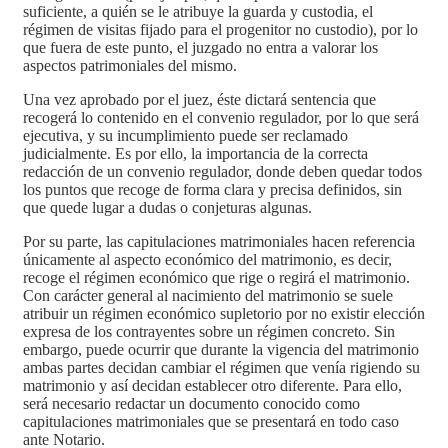
suficiente, a quién se le atribuye la guarda y custodia, el
régimen de visitas fijado para el progenitor no custodio), por lo
que fuera de este punto, el juzgado no entra a valorar los
aspectos patrimoniales del mismo.
Una vez aprobado por el juez, éste dictará sentencia que
recogerá lo contenido en el convenio regulador, por lo que será
ejecutiva, y su incumplimiento puede ser reclamado
judicialmente. Es por ello, la importancia de la correcta
redacción de un convenio regulador, donde deben quedar todos
los puntos que recoge de forma clara y precisa definidos, sin
que quede lugar a dudas o conjeturas algunas.
Por su parte, las capitulaciones matrimoniales hacen referencia
únicamente al aspecto económico del matrimonio, es decir,
recoge el régimen económico que rige o regirá el matrimonio.
Con carácter general al nacimiento del matrimonio se suele
atribuir un régimen económico supletorio por no existir elección
expresa de los contrayentes sobre un régimen concreto. Sin
embargo, puede ocurrir que durante la vigencia del matrimonio
ambas partes decidan cambiar el régimen que venía rigiendo su
matrimonio y así decidan establecer otro diferente. Para ello,
será necesario redactar un documento conocido como
capitulaciones matrimoniales que se presentará en todo caso
ante Notario.