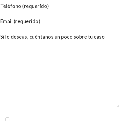
He leido y acepto el
Aviso Legal
y la
Política de
Privacidad