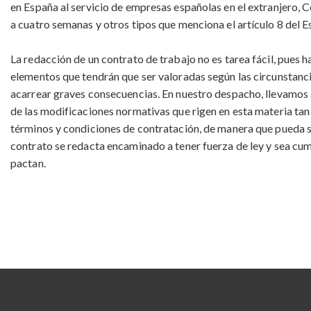
en España al servicio de empresas españolas en el extranjero,
a cuatro semanas y otros tipos que menciona el artículo 8 del E
La redacción de un contrato de trabajo no es tarea fácil
, pues h
elementos que tendrán que ser valoradas según las circunstanc
acarrear graves consecuencias. En nuestro despacho, llevamos a
de las modificaciones normativas que rigen en esta materia tan
términos y condiciones de contratación, de manera que pueda s
contrato se redacta encaminado a tener fuerza de ley y sea cum
pactan.