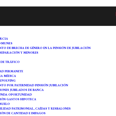
RCIA
COMUNES
TO DE BRECHA DE GÉNERO EN LA PENSIÓN DE JUBILACIÓN
 SEPARACIÓN Y MENORES
 DE TRÁFICO
AD PERMANETE
IA MÉDICA
REVOLVING
TO POR PATERNIDAD PENSIÓN JUBILACIÓN
ONES JUBILADOS DE BANCA
GUNDA OPORTUNIDAD
IÓN GASTOS HIPOTECA
SUELO
ILIDAD PATRIMONIAL, CAÍDAS Y RESBALONES
ÓN DE CANTIDAD E IMPAGOS