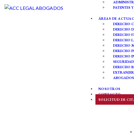
ADMINISTR
PATENTES 
ÁREAS DE ACTUA
DERECHO C
DERECHO D
DERECHO F
DERECHO 
DERECHO 
DERECHO P
DERECHO 
SEGURIDAD
DERECHO B
EXTRANJER
ABOGADOS 
NOSOTROS
CONTACTO
SOLICITUD DE CIT