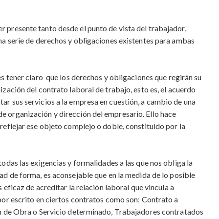
 presente tanto desde el punto de vista del trabajador,
una serie de derechos y obligaciones existentes para ambas
es tener claro que los derechos y obligaciones
que regirán su
ización del contrato laboral de trabajo, esto es, el acuerdo
ar sus servicios a la empresa en cuestión, a cambio de una
e organización y dirección del empresario. Ello hace
reflejar ese objeto complejo o doble, constituido por la
odas las exigencias y formalidades a las que nos obliga la
ad de forma, es aconsejable que en la medida de lo posible
 eficaz de acreditar la relación laboral que vincula a
 por escrito en ciertos contratos como son: Contrato a
ión de Obra o Servicio determinado, Trabajadores contratados