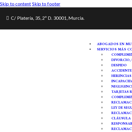
Skip to content
Skip to footer
C/ Platería, 35, 2º D. 30001, Murcia.
ABOGADOS EN MU
SERVICIOS MÁS 
COMPLEMEN
DIVORCIO,
DESPIDO
ACCIDENTE
HERENCIAS
INCAPACID
NEGLIGENC
TARJETAS 
COMPLEMEN
RECLAMACI
LEY DE SE
RECLAMAC
CLÁUSULA 
RESPONSAB
RECLAMACI