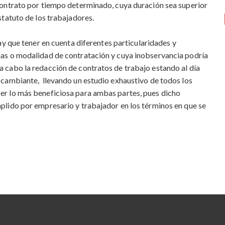
 Contrato por tiempo determinado, cuya duración sea superior
statuto de los trabajadores.
ay que tener en cuenta diferentes particularidades y
ias o modalidad de contratación y cuya inobservancia podría
 cabo la redacción de contratos de trabajo estando al día
 cambiante, llevando un estudio exhaustivo de todos los
er lo más beneficiosa para ambas partes, pues dicho
plido por empresario y trabajador en los términos en que se