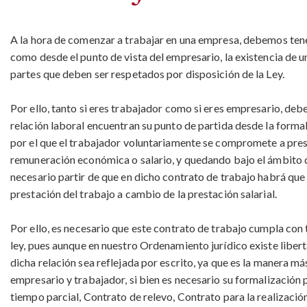
A la hora de comenzar a trabajar en una empresa, debemos tener
como desde el punto de vista del empresario, la existencia de 
partes que deben ser respetados por disposición de la Ley.
Por ello,
tanto si eres trabajador como si eres empresario, deb
relación laboral encuentran su punto de partida desde la formal
por el que el trabajador voluntariamente se compromete a prest
remuneración económica o salario, y quedando bajo el ámbito d
necesario partir de que en dicho contrato de trabajo habrá que 
prestación del trabajo a cambio de la prestación salarial.
Por ello,
es necesario que este contrato de trabajo cumpla con t
ley
, pues aunque en nuestro Ordenamiento jurídico existe libert
dicha relación sea reflejada por escrito, ya que es la manera más
empresario y trabajador, si bien es necesario su formalización
tiempo parcial, Contrato de relevo, Contrato para la realizac