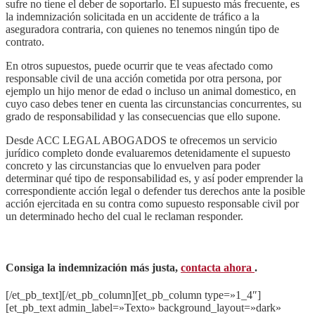
sufre no tiene el deber de soportarlo. El supuesto más frecuente, es
la indemnización solicitada en un accidente de tráfico a la
aseguradora contraria, con quienes no tenemos ningún tipo de
contrato.
En otros supuestos, puede ocurrir que te veas afectado como
responsable civil de una acción cometida por otra persona, por
ejemplo un hijo menor de edad o incluso un animal domestico, en
cuyo caso debes tener en cuenta las circunstancias concurrentes, su
grado de responsabilidad y las consecuencias que ello supone.
Desde ACC LEGAL ABOGADOS te ofrecemos un servicio
jurídico completo donde evaluaremos detenidamente el supuesto
concreto y las circunstancias que lo envuelven para poder
determinar qué tipo de responsabilidad es, y así poder emprender la
correspondiente acción legal o defender tus derechos ante la posible
acción ejercitada en su contra como supuesto responsable civil por
un determinado hecho del cual le reclaman responder.
Consiga la indemnización más justa,
contacta ahora
.
[/et_pb_text][/et_pb_column][et_pb_column type=»1_4″]
[et_pb_text admin_label=»Texto» background_layout=»dark»