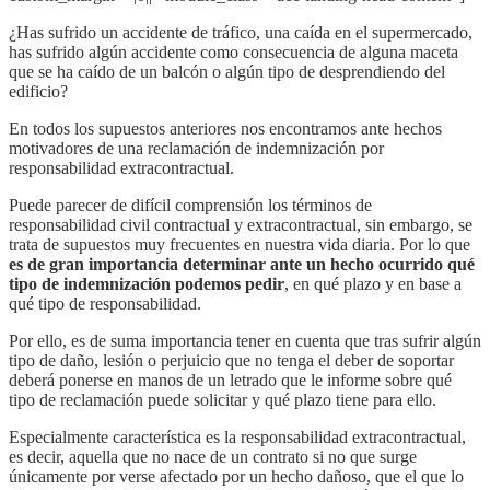
¿Has sufrido un accidente de tráfico, una caída en el supermercado,
has sufrido algún accidente como consecuencia de alguna maceta
que se ha caído de un balcón o algún tipo de desprendiendo del
edificio?
En todos los supuestos anteriores nos encontramos ante hechos
motivadores de una reclamación de indemnización por
responsabilidad extracontractual.
Puede parecer de difícil comprensión los términos de
responsabilidad civil contractual y extracontractual, sin embargo, se
trata de supuestos muy frecuentes en nuestra vida diaria. Por lo que
es de gran importancia determinar ante un hecho ocurrido qué
tipo de indemnización podemos pedir
, en qué plazo y en base a
qué tipo de responsabilidad.
Por ello, es de suma importancia tener en cuenta que tras sufrir algún
tipo de daño, lesión o perjuicio que no tenga el deber de soportar
deberá ponerse en manos de un letrado que le informe sobre qué
tipo de reclamación puede solicitar y qué plazo tiene para ello.
Especialmente característica es la responsabilidad extracontractual,
es decir, aquella que no nace de un contrato si no que surge
únicamente por verse afectado por un hecho dañoso, que el que lo