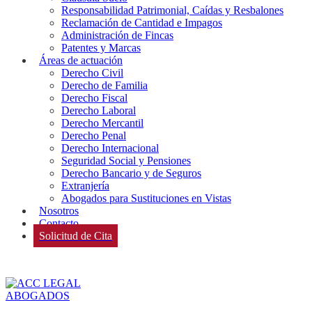
Responsabilidad Patrimonial, Caídas y Resbalones
Reclamación de Cantidad e Impagos
Administración de Fincas
Patentes y Marcas
Áreas de actuación
Derecho Civil
Derecho de Familia
Derecho Fiscal
Derecho Laboral
Derecho Mercantil
Derecho Penal
Derecho Internacional
Seguridad Social y Pensiones
Derecho Bancario y de Seguros
Extranjería
Abogados para Sustituciones en Vistas
Nosotros
Contacto
Solicitud de Cita