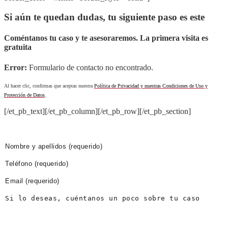
Si aún te quedan dudas, tu siguiente paso es este
Coméntanos tu caso y te asesoraremos. La primera visita es
gratuita
Error:
Formulario de contacto no encontrado.
Al hacer clic, confirmas que aceptas nuestra
Política de Privacidad y nuestras Condiciones de Uso y
Protección de Datos
.
[/et_pb_text][/et_pb_column][/et_pb_row][/et_pb_section]
PIDE CITA AHORA