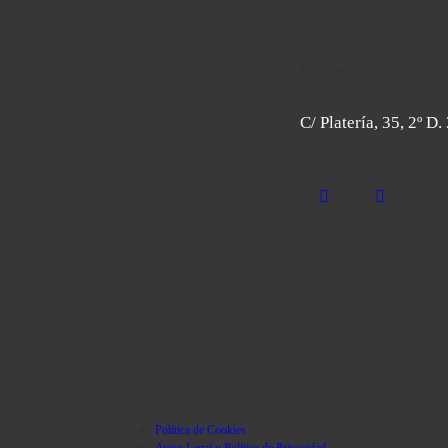
Dirección
C/ Platería, 35, 2º D
Política de Cookies