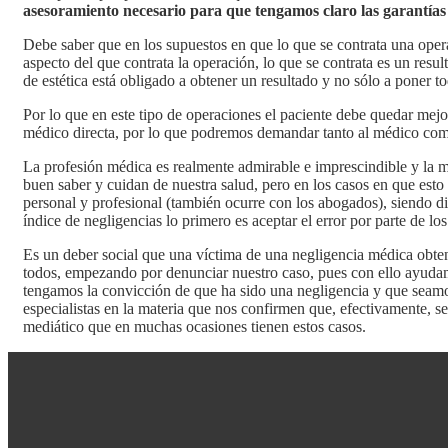
asesoramiento necesario para que tengamos claro las garantías
Debe saber que en los supuestos en que lo que se contrata una opera
aspecto del que contrata la operación, lo que se contrata es un resu
de estética está obligado a obtener un resultado y no sólo a poner t
Por lo que en este tipo de operaciones el paciente debe quedar mejor
médico directa, por lo que podremos demandar tanto al médico como 
La profesión médica es realmente admirable e imprescindible y la 
buen saber y cuidan de nuestra salud, pero en los casos en que est
personal y profesional (también ocurre con los abogados), siendo dif
índice de negligencias lo primero es aceptar el error por parte de l
Es un deber social que una víctima de una negligencia médica
obte
todos, empezando por denunciar nuestro caso, pues con ello ayudam
tengamos la convicción de que ha sido una negligencia y que sea
especialistas en la materia que nos confirmen que, efectivamente, se
mediático que en muchas ocasiones tienen estos casos.