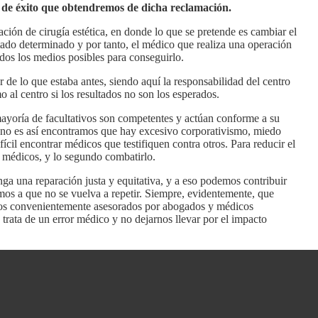
 de éxito que obtendremos de dicha reclamación.
ción de cirugía estética, en donde lo que se pretende es cambiar el
ltado determinado y por tanto, el médico que realiza una operación
odos los medios posibles para conseguirlo.
 de lo que estaba antes, siendo aquí la responsabilidad del centro
al centro si los resultados no son los esperados.
mayoría de facultativos son competentes y actúan conforme a su
o no es así encontramos que hay excesivo corporativismo, miedo
ícil encontrar médicos que testifiquen contra otros. Para reducir el
os médicos, y lo segundo combatirlo.
nga una reparación justa y equitativa, y a eso podemos contribuir
os a que no se vuelva a repetir. Siempre, evidentemente, que
mos convenientemente asesorados por abogados y médicos
 trata de un error médico y no dejarnos llevar por el impacto