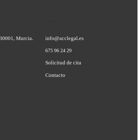
Contacto
. 30001, Murcia.
info@acclegal.es
675 96 24 29
Solicitud de cita
Contacto