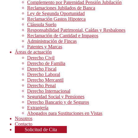
Complemento por Paternidad Pensión Jubilación
Reclamaciones Jubilados de Banca
Ley de Segunda Oportunidad
Reclamación Gastos Hipoteca
Cláusula Suelo
Responsabilidad Patrimonial, Caídas y Resbalones
Reclamación de Cantidad e Impagos
Administración de Fincas
Patentes y Marcas
Áreas de actuación
Derecho Civil
Derecho de Familia
Derecho Fiscal
Derecho Laboral
Derecho Mercantil
Derecho Penal
Derecho Internacional
Seguridad Social y Pensiones
Derecho Bancario y de Seguros
Extranjería
Abogados para Sustituciones en Vistas
Nosotros
Contacto
Solicitud de Cita