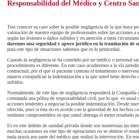
Responsabilidad del Médico y Centro San
Tras conocer su caso sobre la posible negligencia de la que haya pod
valoración de nuestro equipo de profesionales sobre las acciones 
según las lesiones o daños sufridos y en atención a otras circunstan
daremos una seguridad y apoyo jurídico en la tramitación de s
para este tipo de situaciones sabemos que es lo primordial.
Cuando la negligencia se ha cometido por un médico o personal sanit
procedimiento es diferente. En este caso acudiremos a la vía jurisd
contractual, por el que el paciente contrata el tratamiento o inter
manera extrajudicial la indemnización a la que usted tiene derecho 
sufridos.
Normalmente, de este tipo de negligencia responderá la Compañía c
contratada una póliza de responsabilidad civil, por lo que es usual
acciones tendentes a negociar la posible indemnización. Desde nues
ofrecida, pues si ésta no es acorde con la gravedad de los hechos co
sentimos comprometidos en que usted obtenga el mejor resultado pos
Es en este ámbito de sanidad privada donde son numerosas las interv
muchas ocasiones en este tipo de operaciones no se obtiene el resu
mala praxis por parte del médico que realizó la intervención. En es