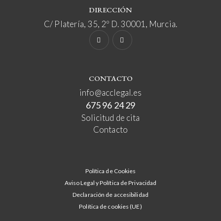
DIRECCIÓN
C/ Platería, 35, 2º D. 30001, Murcia.
CONTACTO
info@acclegal.es
675 96 24 29
Solicitud de cita
Contacto
Política de Cookies
Aviso Legal y Política de Privacidad
Declaración de accesibilidad
Política de cookies (UE)