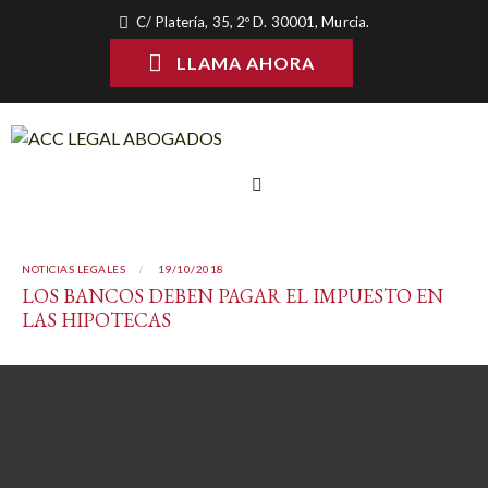
C/ Platería, 35, 2º D. 30001, Murcia.
LLAMA AHORA
NOTICIAS LEGALES
19/10/2018
LOS BANCOS DEBEN PAGAR EL IMPUESTO EN
LAS HIPOTECAS