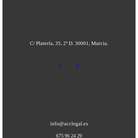
Dirección
C/ Platería, 35, 2º D. 30001, Murcia.
Contacto
info@acclegal.es
675 96 24 29