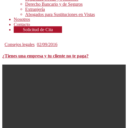
Derecho Bancario y de Seguros
Extranjería
Abogados para Sustituciones en Vistas
Nosotros
Contacto
Solicitud de Cita
Consejos legales
02/09/2016
¿Tienes una empresa y tu cliente no te paga?