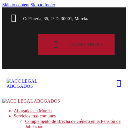
Skip to content
Skip to footer
C/ Platería, 35, 2º D. 30001, Murcia.
LLAMA AHORA
Abogados en Murcia
Servicios más comunes
Complemento de Brecha de Género en la Pensión de
Jubilación