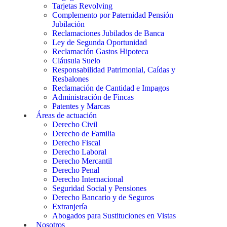
Tarjetas Revolving
Complemento por Paternidad Pensión
Jubilación
Reclamaciones Jubilados de Banca
Ley de Segunda Oportunidad
Reclamación Gastos Hipoteca
Cláusula Suelo
Responsabilidad Patrimonial, Caídas y
Resbalones
Reclamación de Cantidad e Impagos
Administración de Fincas
Patentes y Marcas
Áreas de actuación
Derecho Civil
Derecho de Familia
Derecho Fiscal
Derecho Laboral
Derecho Mercantil
Derecho Penal
Derecho Internacional
Seguridad Social y Pensiones
Derecho Bancario y de Seguros
Extranjería
Abogados para Sustituciones en Vistas
Nosotros