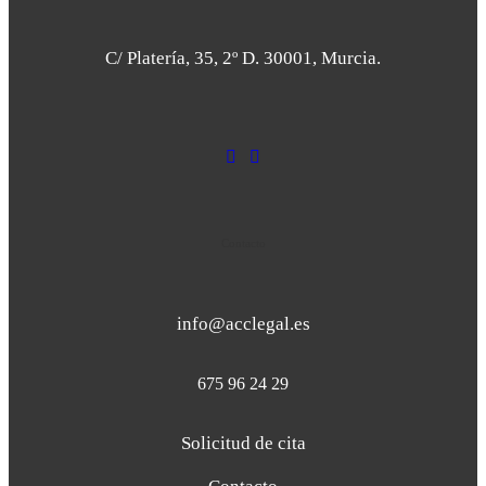
C/ Platería, 35, 2º D. 30001, Murcia.
Contacto
info@acclegal.es
675 96 24 29
Solicitud de cita