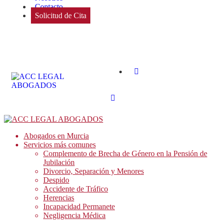
Contacto
Solicitud de Cita
Abogados en Murcia
Servicios más comunes
Complemento de Brecha de Género en la Pensión de
Jubilación
Divorcio, Separación y Menores
Despido
Accidente de Tráfico
Herencias
Incapacidad Permanete
Negligencia Médica