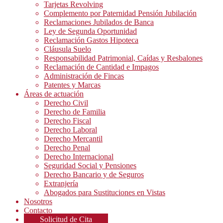
Tarjetas Revolving
Complemento por Paternidad Pensión Jubilación
Reclamaciones Jubilados de Banca
Ley de Segunda Oportunidad
Reclamación Gastos Hipoteca
Cláusula Suelo
Responsabilidad Patrimonial, Caídas y Resbalones
Reclamación de Cantidad e Impagos
Administración de Fincas
Patentes y Marcas
Áreas de actuación
Derecho Civil
Derecho de Familia
Derecho Fiscal
Derecho Laboral
Derecho Mercantil
Derecho Penal
Derecho Internacional
Seguridad Social y Pensiones
Derecho Bancario y de Seguros
Extranjería
Abogados para Sustituciones en Vistas
Nosotros
Contacto
Solicitud de Cita