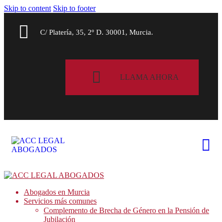
Skip to content
Skip to footer
C/ Platería, 35, 2º D. 30001, Murcia.
LLAMA AHORA
Abogados en Murcia
Servicios más comunes
Complemento de Brecha de Género en la Pensión de
Jubilación