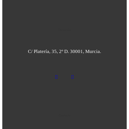
Dirección
C/ Platería, 35, 2º D. 30001, Murcia.
Contacto