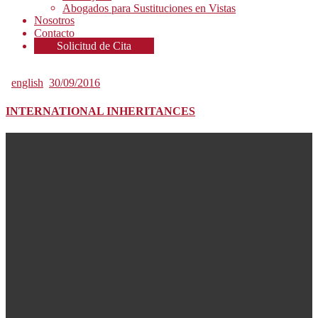
Abogados para Sustituciones en Vistas
Nosotros
Contacto
Solicitud de Cita
english
30/09/2016
INTERNATIONAL INHERITANCES