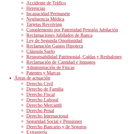
Accidente de Tráfico
Herencias
Incapacidad Permanete
Negligencia Médica
Tarjetas Revolving
Complemento por Paternidad Pensión Jubilación
Reclamaciones Jubilados de Banca
Ley de Segunda Oportunidad
Reclamación Gastos Hipoteca
Cláusula Suelo
Responsabilidad Patrimonial, Caídas y Resbalones
Reclamación de Cantidad e Impagos
Administración de Fincas
Patentes y Marcas
Áreas de actuación
Derecho Civil
Derecho de Familia
Derecho Fiscal
Derecho Laboral
Derecho Mercantil
Derecho Penal
Derecho Internacional
Seguridad Social y Pensiones
Derecho Bancario y de Seguros
Extranjería