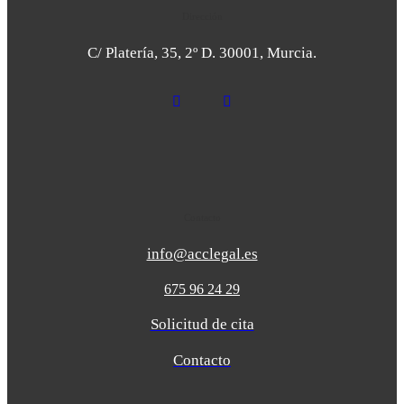
Dirección
C/ Platería, 35, 2º D. 30001, Murcia.
Contacto
info@acclegal.es
675 96 24 29
Solicitud de cita
Contacto