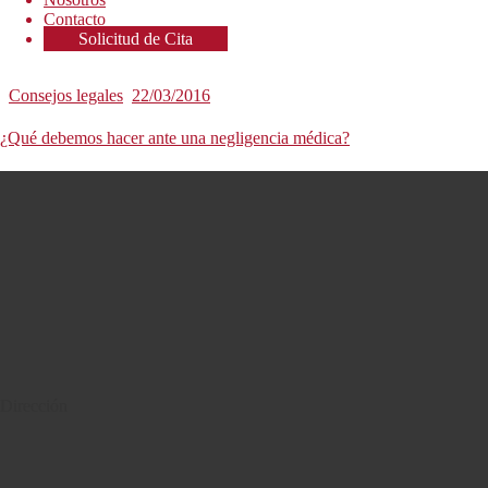
Contacto
Solicitud de Cita
Consejos legales
22/03/2016
¿Qué debemos hacer ante una negligencia médica?
Dirección