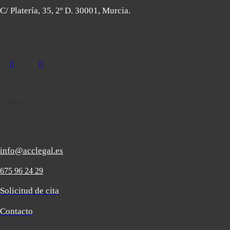
C/ Platería, 35, 2º D. 30001, Murcia.
Contacto
info@acclegal.es
675 96 24 29
Solicitud de cita
Contacto