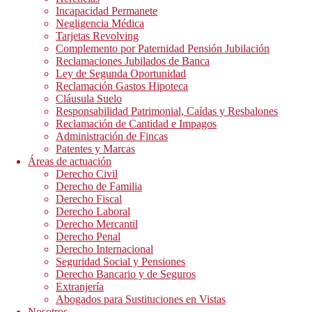
Incapacidad Permanete
Negligencia Médica
Tarjetas Revolving
Complemento por Paternidad Pensión Jubilación
Reclamaciones Jubilados de Banca
Ley de Segunda Oportunidad
Reclamación Gastos Hipoteca
Cláusula Suelo
Responsabilidad Patrimonial, Caídas y Resbalones
Reclamación de Cantidad e Impagos
Administración de Fincas
Patentes y Marcas
Áreas de actuación
Derecho Civil
Derecho de Familia
Derecho Fiscal
Derecho Laboral
Derecho Mercantil
Derecho Penal
Derecho Internacional
Seguridad Social y Pensiones
Derecho Bancario y de Seguros
Extranjería
Abogados para Sustituciones en Vistas
Nosotros