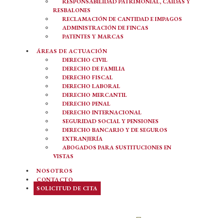
RESPONSABILIDAD PATRIMONIAL, CAÍDAS Y
RESBALONES
RECLAMACIÓN DE CANTIDAD E IMPAGOS
ADMINISTRACIÓN DE FINCAS
PATENTES Y MARCAS
ÁREAS DE ACTUACIÓN
DERECHO CIVIL
DERECHO DE FAMILIA
DERECHO FISCAL
DERECHO LABORAL
DERECHO MERCANTIL
DERECHO PENAL
DERECHO INTERNACIONAL
SEGURIDAD SOCIAL Y PENSIONES
DERECHO BANCARIO Y DE SEGUROS
EXTRANJERÍA
ABOGADOS PARA SUSTITUCIONES EN
VISTAS
NOSOTROS
CONTACTO
SOLICITUD DE CITA