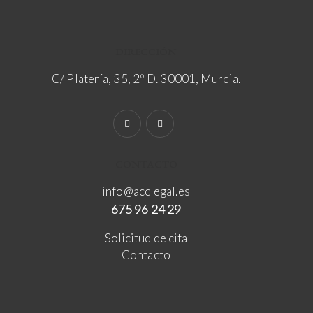
DIRECCIÓN
C/ Platería, 35, 2º D. 30001, Murcia.
CONTACTO
info@acclegal.es
675 96 24 29
Solicitud de cita
Contacto