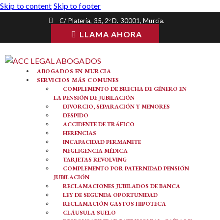
Skip to content
Skip to footer
C/ Platería, 35, 2º D. 30001, Murcia.
LLAMA AHORA
ABOGADOS EN MURCIA
SERVICIOS MÁS COMUNES
COMPLEMENTO DE BRECHA DE GÉNERO EN
LA PENSIÓN DE JUBILACIÓN
DIVORCIO, SEPARACIÓN Y MENORES
DESPIDO
ACCIDENTE DE TRÁFICO
HERENCIAS
INCAPACIDAD PERMANETE
NEGLIGENCIA MÉDICA
TARJETAS REVOLVING
COMPLEMENTO POR PATERNIDAD PENSIÓN
JUBILACIÓN
RECLAMACIONES JUBILADOS DE BANCA
LEY DE SEGUNDA OPORTUNIDAD
RECLAMACIÓN GASTOS HIPOTECA
CLÁUSULA SUELO