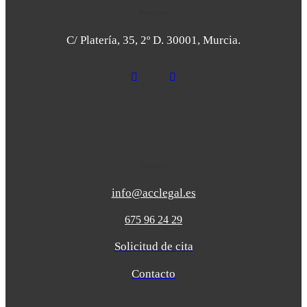
Dirección
C/ Platería, 35, 2º D. 30001, Murcia.
Contacto
info@acclegal.es
675 96 24 29
Solicitud de cita
Contacto