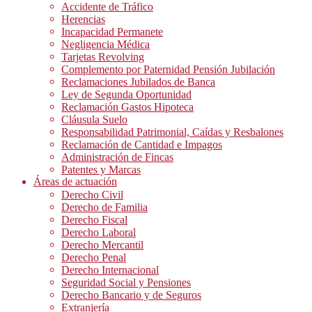
Accidente de Tráfico
Herencias
Incapacidad Permanete
Negligencia Médica
Tarjetas Revolving
Complemento por Paternidad Pensión Jubilación
Reclamaciones Jubilados de Banca
Ley de Segunda Oportunidad
Reclamación Gastos Hipoteca
Cláusula Suelo
Responsabilidad Patrimonial, Caídas y Resbalones
Reclamación de Cantidad e Impagos
Administración de Fincas
Patentes y Marcas
Áreas de actuación
Derecho Civil
Derecho de Familia
Derecho Fiscal
Derecho Laboral
Derecho Mercantil
Derecho Penal
Derecho Internacional
Seguridad Social y Pensiones
Derecho Bancario y de Seguros
Extranjería