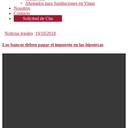
Abogados para Sustituciones en Vistas
Nosotros
Contacto
Solicitud de Cita
Noticias legales
19/10/2018
Los bancos deben pagar el impuesto en las hipotecas