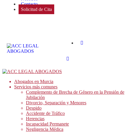
Contacto
Solicitud de Cita
Abogados en Murcia
Servicios más comunes
Complemento de Brecha de Género en la Pensión de
Jubilación
Divorcio, Separación y Menores
Despido
Accidente de Tráfico
Herencias
Incapacidad Permanete
Negligencia Médica