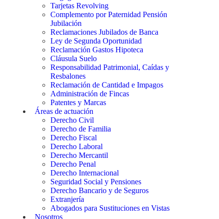
Tarjetas Revolving
Complemento por Paternidad Pensión
Jubilación
Reclamaciones Jubilados de Banca
Ley de Segunda Oportunidad
Reclamación Gastos Hipoteca
Cláusula Suelo
Responsabilidad Patrimonial, Caídas y
Resbalones
Reclamación de Cantidad e Impagos
Administración de Fincas
Patentes y Marcas
Áreas de actuación
Derecho Civil
Derecho de Familia
Derecho Fiscal
Derecho Laboral
Derecho Mercantil
Derecho Penal
Derecho Internacional
Seguridad Social y Pensiones
Derecho Bancario y de Seguros
Extranjería
Abogados para Sustituciones en Vistas
Nosotros