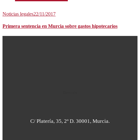
Noticias legales
22/11/2017
Primera sentencia en Murcia sobre gastos hipotecarios
Dirección
C/ Platería, 35, 2º D. 30001, Murcia.