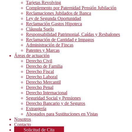
Tarjetas Revolving
Complemento por Paternidad Pensión Jubilación
Reclamaciones Jubilados de Banca
Ley de Segunda Oportunidad
Reclamación Gastos Hipoteca
Cláusula Suelo
Responsabilidad Patrimonial, Caídas y Resbalones
Reclamación de Cantidad e Impagos
Administración de Fincas
Patentes y Marcas
Áreas de actuación
Derecho Civil
Derecho de Familia
Derecho Fiscal
Derecho Laboral
Derecho Mercantil
Derecho Penal
Derecho Internacional
Seguridad Social y Pensiones
Derecho Bancario y de Seguros
Extranjería
Abogados para Sustituciones en Vistas
Nosotros
Contacto
Solicitud de Cita