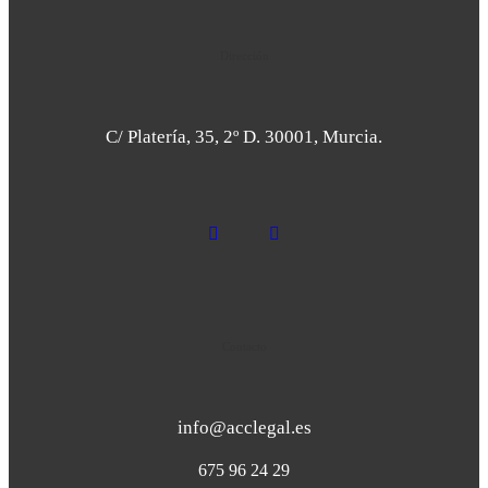
Dirección
C/ Platería, 35, 2º D. 30001, Murcia.
Contacto
info@acclegal.es
675 96 24 29