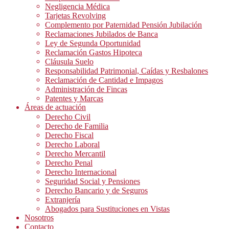
Negligencia Médica
Tarjetas Revolving
Complemento por Paternidad Pensión Jubilación
Reclamaciones Jubilados de Banca
Ley de Segunda Oportunidad
Reclamación Gastos Hipoteca
Cláusula Suelo
Responsabilidad Patrimonial, Caídas y Resbalones
Reclamación de Cantidad e Impagos
Administración de Fincas
Patentes y Marcas
Áreas de actuación
Derecho Civil
Derecho de Familia
Derecho Fiscal
Derecho Laboral
Derecho Mercantil
Derecho Penal
Derecho Internacional
Seguridad Social y Pensiones
Derecho Bancario y de Seguros
Extranjería
Abogados para Sustituciones en Vistas
Nosotros
Contacto