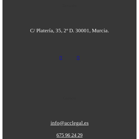
Dirección
C/ Platería, 35, 2º D. 30001, Murcia.
Contacto
info@acclegal.es
675 96 24 29