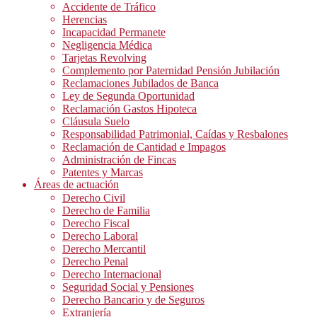
Accidente de Tráfico
Herencias
Incapacidad Permanete
Negligencia Médica
Tarjetas Revolving
Complemento por Paternidad Pensión Jubilación
Reclamaciones Jubilados de Banca
Ley de Segunda Oportunidad
Reclamación Gastos Hipoteca
Cláusula Suelo
Responsabilidad Patrimonial, Caídas y Resbalones
Reclamación de Cantidad e Impagos
Administración de Fincas
Patentes y Marcas
Áreas de actuación
Derecho Civil
Derecho de Familia
Derecho Fiscal
Derecho Laboral
Derecho Mercantil
Derecho Penal
Derecho Internacional
Seguridad Social y Pensiones
Derecho Bancario y de Seguros
Extranjería