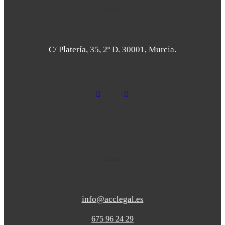
Dirección
C/ Platería, 35, 2º D. 30001, Murcia.
Contacto
info@acclegal.es
675 96 24 29