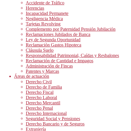
Accidente de Tráfico
Herencias
Incapacidad Permanete
Negligencia Médica
Tarjetas Revolving
Complemento por Paternidad Pensión Jubilación
Reclamaciones Jubilados de Banca
Ley de Segunda Oportunidad
Reclamación Gastos Hipoteca
Cláusula Suelo
Responsabilidad Patrimonial, Caídas y Resbalones
Reclamación de Cantidad e Impagos
Administración de Fincas
Patentes y Marcas
Áreas de actuación
Derecho Civil
Derecho de Familia
Derecho Fiscal
Derecho Laboral
Derecho Mercantil
Derecho Penal
Derecho Internacional
Seguridad Social y Pensiones
Derecho Bancario y de Seguros
Extranjería