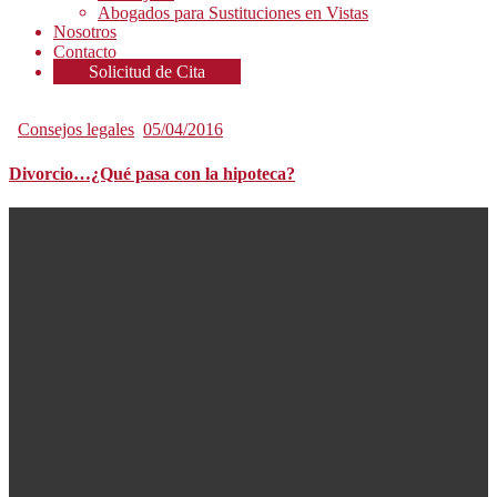
Abogados para Sustituciones en Vistas
Nosotros
Contacto
Solicitud de Cita
Consejos legales
05/04/2016
Divorcio…¿Qué pasa con la hipoteca?