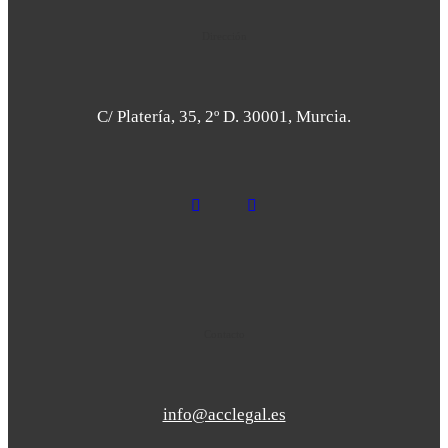
Dirección
C/ Platería, 35, 2º D. 30001, Murcia.
Contacto
info@acclegal.es