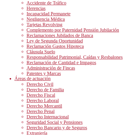
Accidente de Tráfico
Herencias
Incapacidad Permanete
Negligencia Médica
Tarjetas Revolving
Complemento por Paternidad Pensión Jubilación
Reclamaciones Jubilados de Banca
Ley de Segunda Oportunidad
Reclamación Gastos Hipoteca
Cláusula Suelo
Responsabilidad Patrimonial, Caídas y Resbalones
Reclamación de Cantidad e Impagos
Administración de Fincas
Patentes y Marcas
Áreas de actuación
Derecho Civil
Derecho de Familia
Derecho Fiscal
Derecho Laboral
Derecho Mercantil
Derecho Penal
Derecho Internacional
Seguridad Social y Pensiones
Derecho Bancario y de Seguros
Extranjería