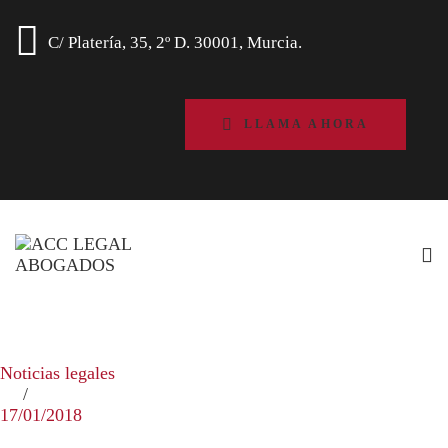
C/ Platería, 35, 2º D. 30001, Murcia.
LLAMA AHORA
Noticias legales
17/01/2018