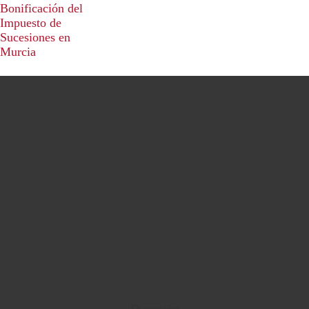
Bonificación del
Impuesto de
Sucesiones en
Murcia