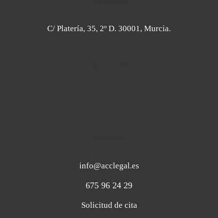
Dirección
C/ Platería, 35, 2º D. 30001, Murcia.
Contacto
info@acclegal.es
675 96 24 29
Solicitud de cita