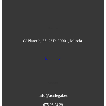
Dirección
C/ Platería, 35, 2º D. 30001, Murcia.
Contacto
info@acclegal.es
675 96 24 29