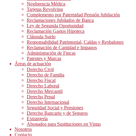
Negligencia Médica
Tarjetas Revolving
Complemento por Paternidad Pensión Jubilación
Reclamaciones Jubilados de Banca
Ley de Segunda Oportunidad
Reclamación Gastos Hipoteca
Cláusula Suelo
Responsabilidad Patrimonial, Caídas y Resbalones
Reclamación de Cantidad e Impagos
Administración de Fincas
Patentes y Marcas
Áreas de actuación
Derecho Civil
Derecho de Familia
Derecho Fiscal
Derecho Laboral
Derecho Mercantil
Derecho Penal
Derecho Internacional
Seguridad Social y Pensiones
Derecho Bancario y de Seguros
Extranjería
Abogados para Sustituciones en Vistas
Nosotros
Contacto