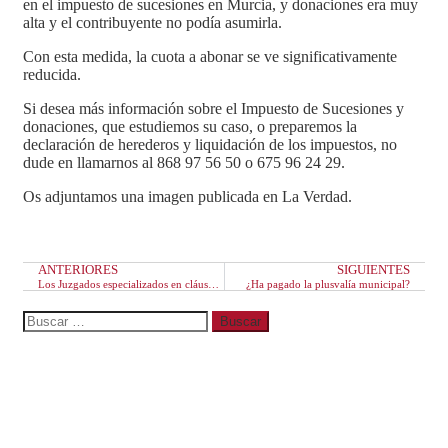
en el impuesto de sucesiones en Murcia, y donaciones era muy
alta y el contribuyente no podía asumirla.
Con esta medida, la cuota a abonar se ve significativamente
reducida.
Si desea más información sobre el Impuesto de Sucesiones y
donaciones, que estudiemos su caso, o preparemos la
declaración de herederos y liquidación de los impuestos, no
dude en llamarnos al 868 97 56 50 o 675 96 24 29.
Os adjuntamos una imagen publicada en La Verdad.
ANTERIORES
SIGUIENTES
Los Juzgados especializados en cláusula suelo y gastos hipotecarios
¿Ha pagado la plusvalía municipal?
Entradas recientes
Derechos de las parejas de hecho