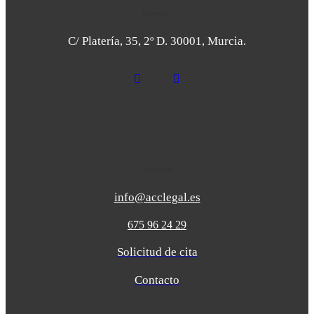
Dirección
C/ Platería, 35, 2º D. 30001, Murcia.
Contacto
info@acclegal.es
675 96 24 29
Solicitud de cita
Contacto