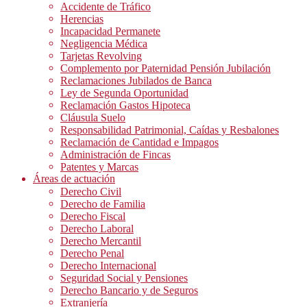
Accidente de Tráfico
Herencias
Incapacidad Permanete
Negligencia Médica
Tarjetas Revolving
Complemento por Paternidad Pensión Jubilación
Reclamaciones Jubilados de Banca
Ley de Segunda Oportunidad
Reclamación Gastos Hipoteca
Cláusula Suelo
Responsabilidad Patrimonial, Caídas y Resbalones
Reclamación de Cantidad e Impagos
Administración de Fincas
Patentes y Marcas
Áreas de actuación
Derecho Civil
Derecho de Familia
Derecho Fiscal
Derecho Laboral
Derecho Mercantil
Derecho Penal
Derecho Internacional
Seguridad Social y Pensiones
Derecho Bancario y de Seguros
Extranjería