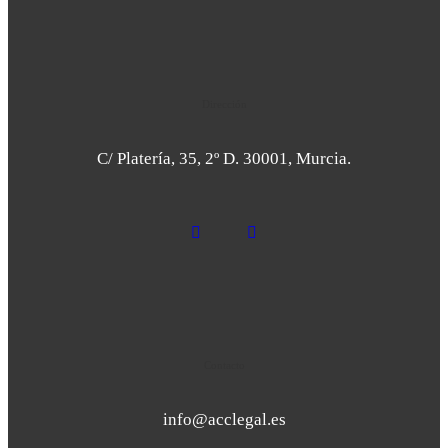
Dirección
C/ Platería, 35, 2º D. 30001, Murcia.
Contacto
info@acclegal.es