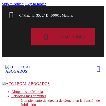
Skip to content
Skip to footer
C/ Platería, 35, 2º D. 30001, Murcia.
LLAMA AHORA
Abogados en Murcia
Servicios más comunes
Complemento de Brecha de Género en la Pensión de
Jubilación