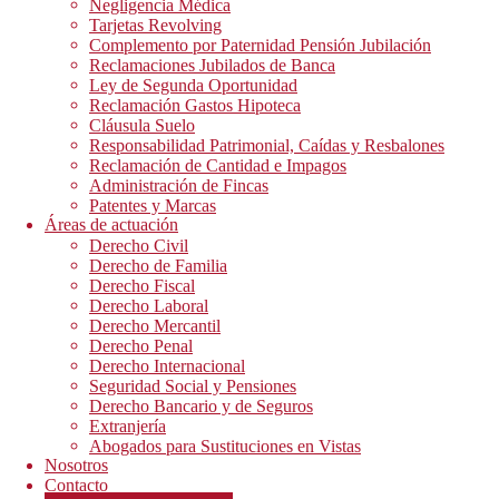
Negligencia Médica
Tarjetas Revolving
Complemento por Paternidad Pensión Jubilación
Reclamaciones Jubilados de Banca
Ley de Segunda Oportunidad
Reclamación Gastos Hipoteca
Cláusula Suelo
Responsabilidad Patrimonial, Caídas y Resbalones
Reclamación de Cantidad e Impagos
Administración de Fincas
Patentes y Marcas
Áreas de actuación
Derecho Civil
Derecho de Familia
Derecho Fiscal
Derecho Laboral
Derecho Mercantil
Derecho Penal
Derecho Internacional
Seguridad Social y Pensiones
Derecho Bancario y de Seguros
Extranjería
Abogados para Sustituciones en Vistas
Nosotros
Contacto