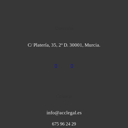
Dirección
C/ Platería, 35, 2º D. 30001, Murcia.
Contacto
info@acclegal.es
675 96 24 29