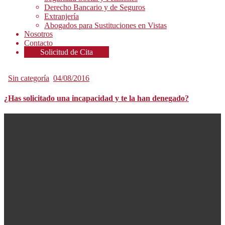
Derecho Bancario y de Seguros
Extranjería
Abogados para Sustituciones en Vistas
Nosotros
Contacto
Solicitud de Cita
Sin categoría
04/08/2016
¿Has solicitado una incapacidad y te la han denegado?