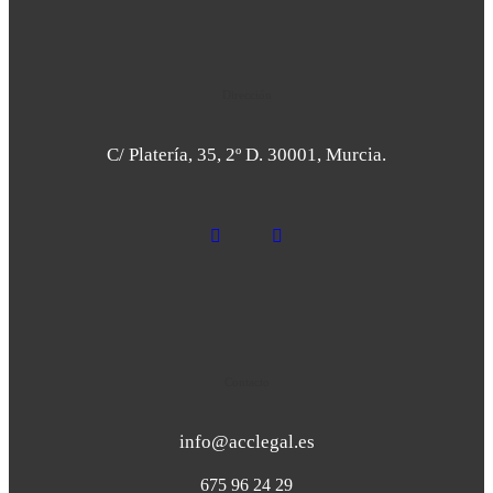
Dirección
C/ Platería, 35, 2º D. 30001, Murcia.
Contacto
info@acclegal.es
675 96 24 29