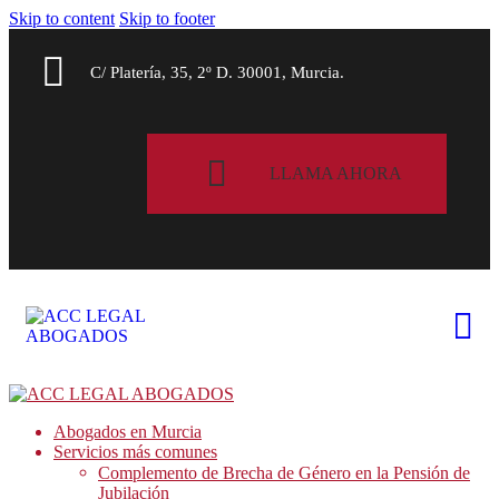
Skip to content
Skip to footer
C/ Platería, 35, 2º D. 30001, Murcia.
LLAMA AHORA
Abogados en Murcia
Servicios más comunes
Complemento de Brecha de Género en la Pensión de
Jubilación