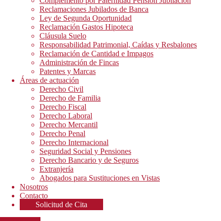
Complemento por Paternidad Pensión Jubilación
Reclamaciones Jubilados de Banca
Ley de Segunda Oportunidad
Reclamación Gastos Hipoteca
Cláusula Suelo
Responsabilidad Patrimonial, Caídas y Resbalones
Reclamación de Cantidad e Impagos
Administración de Fincas
Patentes y Marcas
Áreas de actuación
Derecho Civil
Derecho de Familia
Derecho Fiscal
Derecho Laboral
Derecho Mercantil
Derecho Penal
Derecho Internacional
Seguridad Social y Pensiones
Derecho Bancario y de Seguros
Extranjería
Abogados para Sustituciones en Vistas
Nosotros
Contacto
Solicitud de Cita