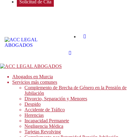
Solicitud de Cita
Abogados en Murcia
Servicios más comunes
Complemento de Brecha de Género en la Pensión de
Jubilación
Divorcio, Separación y Menores
Despido
Accidente de Tráfico
Herencias
Incapacidad Permanete
Negligencia Médica
Tarjetas Revolving