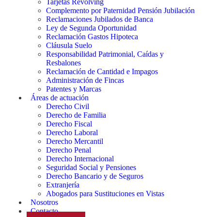
Tarjetas Revolving
Complemento por Paternidad Pensión Jubilación
Reclamaciones Jubilados de Banca
Ley de Segunda Oportunidad
Reclamación Gastos Hipoteca
Cláusula Suelo
Responsabilidad Patrimonial, Caídas y
Resbalones
Reclamación de Cantidad e Impagos
Administración de Fincas
Patentes y Marcas
Áreas de actuación
Derecho Civil
Derecho de Familia
Derecho Fiscal
Derecho Laboral
Derecho Mercantil
Derecho Penal
Derecho Internacional
Seguridad Social y Pensiones
Derecho Bancario y de Seguros
Extranjería
Abogados para Sustituciones en Vistas
Nosotros
Contacto