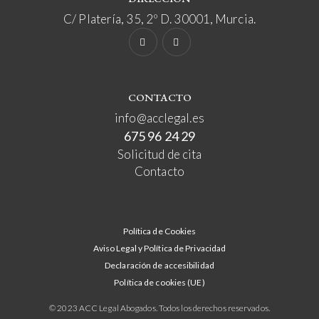
C/ Platería, 35, 2º D. 30001, Murcia.
CONTACTO
info@acclegal.es
675 96 24 29
Solicitud de cita
Contacto
Política de Cookies
Aviso Legal y Política de Privacidad
Declaración de accesibilidad
Política de cookies (UE)
© 2023 ACC Legal Abogados. Todos los derechos reservados.