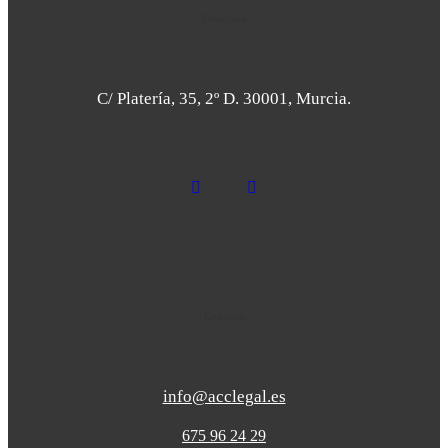
Dirección
C/ Platería, 35, 2º D. 30001, Murcia.
Contacto
info@acclegal.es
675 96 24 29