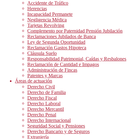
Accidente de Tráfico
Herencias
Incapacidad Permanete
Negligencia Médica
Tarjetas Revolving
Complemento por Paternidad Pensión Jubilación
Reclamaciones Jubilados de Banca
Ley de Segunda Oportunidad
Reclamación Gastos Hipoteca
Cláusula Suelo
Responsabilidad Patrimonial, Caídas y Resbalones
Reclamación de Cantidad e Impagos
Administración de Fincas
Patentes y Marcas
Áreas de actuación
Derecho Civil
Derecho de Familia
Derecho Fiscal
Derecho Laboral
Derecho Mercantil
Derecho Penal
Derecho Internacional
Seguridad Social y Pensiones
Derecho Bancario y de Seguros
Extranjería