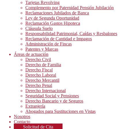
Tarjetas Revolving
Complemento por Paternidad Pensión Jubilación
Reclamaciones Jubilados de Banca
Ley de Segunda Oportunidad
Reclamación Gastos Hipoteca
Cláusula Suelo
Responsabilidad Patrimonial, Caídas y Resbalones
Reclamación de Cantidad e Impagos
Administración de Fincas
Patentes y Marcas
Áreas de actuación
Derecho Civil
Derecho de Familia
Derecho Fiscal
Derecho Laboral
Derecho Mercantil
Derecho Penal
Derecho Internacional
Seguridad Social y Pensiones
Derecho Bancario y de Seguros
Extranjería
Abogados para Sustituciones en Vistas
Nosotros
Contacto
Solicitud de Cita