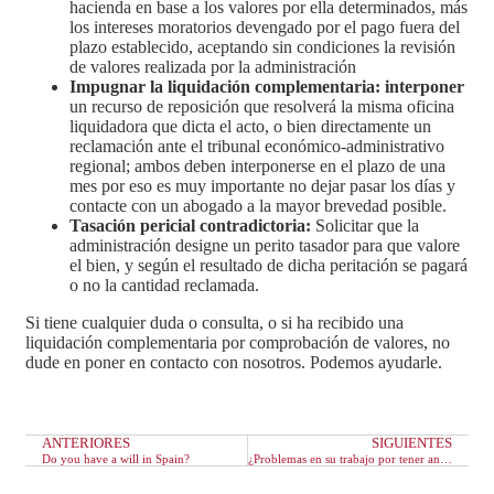
hacienda en base a los valores por ella determinados, más
los intereses moratorios devengado por el pago fuera del
plazo establecido, aceptando sin condiciones la revisión
de valores realizada por la administración
Impugnar la liquidación complementaria: interponer
un recurso de reposición que resolverá la misma oficina
liquidadora que dicta el acto, o bien directamente un
reclamación ante el tribunal económico-administrativo
regional; ambos deben interponerse en el plazo de una
mes por eso es muy importante no dejar pasar los días y
contacte con un abogado a la mayor brevedad posible.
Tasación pericial contradictoria:
Solicitar que la
administración designe un perito tasador para que valore
el bien, y según el resultado de dicha peritación se pagará
o no la cantidad reclamada.
Si tiene cualquier duda o consulta, o si ha recibido una
liquidación complementaria por comprobación de valores, no
dude en poner en contacto con nosotros. Podemos ayudarle.
ANTERIORES
SIGUIENTES
Do you have a will in Spain?
¿Problemas en su trabajo por tener antecedentes penales?