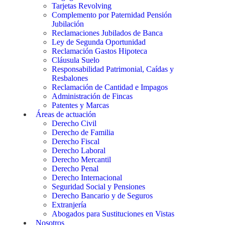
Tarjetas Revolving
Complemento por Paternidad Pensión
Jubilación
Reclamaciones Jubilados de Banca
Ley de Segunda Oportunidad
Reclamación Gastos Hipoteca
Cláusula Suelo
Responsabilidad Patrimonial, Caídas y
Resbalones
Reclamación de Cantidad e Impagos
Administración de Fincas
Patentes y Marcas
Áreas de actuación
Derecho Civil
Derecho de Familia
Derecho Fiscal
Derecho Laboral
Derecho Mercantil
Derecho Penal
Derecho Internacional
Seguridad Social y Pensiones
Derecho Bancario y de Seguros
Extranjería
Abogados para Sustituciones en Vistas
Nosotros