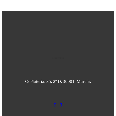
Uncategorized
(2)
Dirección
C/ Platería, 35, 2º D. 30001, Murcia.