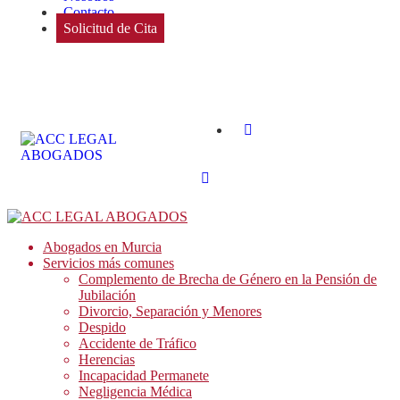
Contacto
Solicitud de Cita
Abogados en Murcia
Servicios más comunes
Complemento de Brecha de Género en la Pensión de
Jubilación
Divorcio, Separación y Menores
Despido
Accidente de Tráfico
Herencias
Incapacidad Permanete
Negligencia Médica