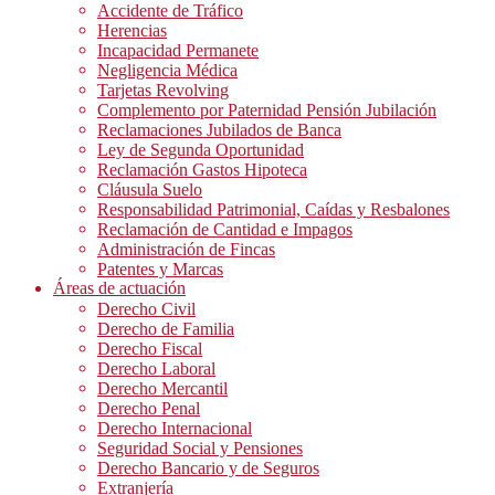
Accidente de Tráfico
Herencias
Incapacidad Permanete
Negligencia Médica
Tarjetas Revolving
Complemento por Paternidad Pensión Jubilación
Reclamaciones Jubilados de Banca
Ley de Segunda Oportunidad
Reclamación Gastos Hipoteca
Cláusula Suelo
Responsabilidad Patrimonial, Caídas y Resbalones
Reclamación de Cantidad e Impagos
Administración de Fincas
Patentes y Marcas
Áreas de actuación
Derecho Civil
Derecho de Familia
Derecho Fiscal
Derecho Laboral
Derecho Mercantil
Derecho Penal
Derecho Internacional
Seguridad Social y Pensiones
Derecho Bancario y de Seguros
Extranjería