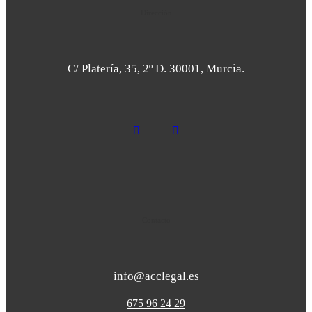
Dirección
C/ Platería, 35, 2º D. 30001, Murcia.
Contacto
info@acclegal.es
675 96 24 29