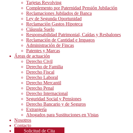
Tarjetas Revolving
Complemento por Paternidad Pensión Jubilación
Reclamaciones Jubilados de Banca
Ley de Segunda Oportunidad
Reclamación Gastos Hipoteca
Cláusula Suelo
Responsabilidad Patrimonial, Caídas y Resbalones
Reclamación de Cantidad e Impagos
Administración de Fincas
Patentes y Marcas
Áreas de actuación
Derecho Civil
Derecho de Familia
Derecho Fiscal
Derecho Laboral
Derecho Mercantil
Derecho Penal
Derecho Internacional
Seguridad Social y Pensiones
Derecho Bancario y de Seguros
Extranjería
Abogados para Sustituciones en Vistas
Nosotros
Contacto
Solicitud de Cita