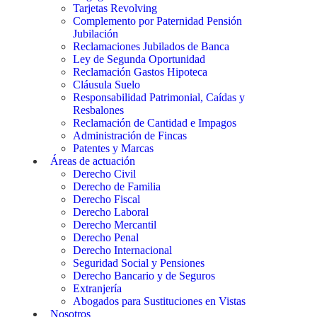
Tarjetas Revolving
Complemento por Paternidad Pensión
Jubilación
Reclamaciones Jubilados de Banca
Ley de Segunda Oportunidad
Reclamación Gastos Hipoteca
Cláusula Suelo
Responsabilidad Patrimonial, Caídas y
Resbalones
Reclamación de Cantidad e Impagos
Administración de Fincas
Patentes y Marcas
Áreas de actuación
Derecho Civil
Derecho de Familia
Derecho Fiscal
Derecho Laboral
Derecho Mercantil
Derecho Penal
Derecho Internacional
Seguridad Social y Pensiones
Derecho Bancario y de Seguros
Extranjería
Abogados para Sustituciones en Vistas
Nosotros