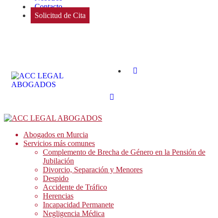
Contacto
Solicitud de Cita
Abogados en Murcia
Servicios más comunes
Complemento de Brecha de Género en la Pensión de
Jubilación
Divorcio, Separación y Menores
Despido
Accidente de Tráfico
Herencias
Incapacidad Permanete
Negligencia Médica