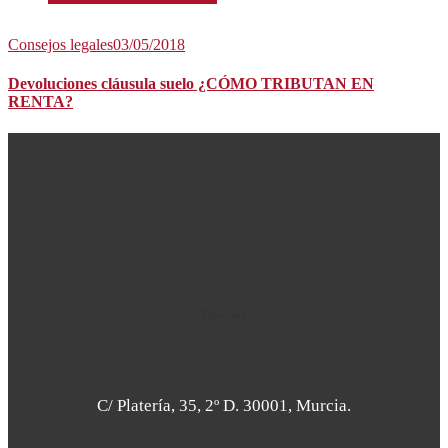
Consejos legales
03/05/2018
Devoluciones cláusula suelo ¿CÓMO TRIBUTAN EN
RENTA?
Dirección
C/ Platería, 35, 2º D. 30001, Murcia.