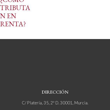
TRIBUTA
N EN
RENTA?
DIRECCIÓN
C/ Platería, 35, 2º D. 30001, Murcia.