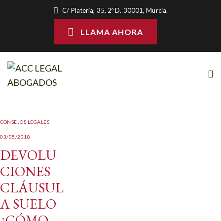
C/ Platería, 35, 2º D. 30001, Murcia.
LLAMA AHORA
CONSEJOS LEGALES
03/05/2018
DEVOLU
CIONES
CLÁUSUL
A SUELO
¿CÓMO