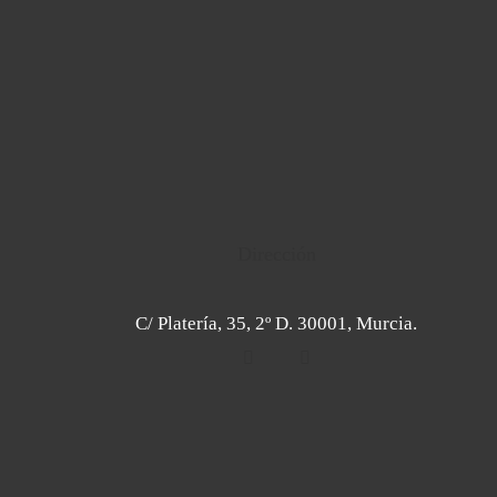
Dirección
C/ Platería, 35, 2º D. 30001, Murcia.