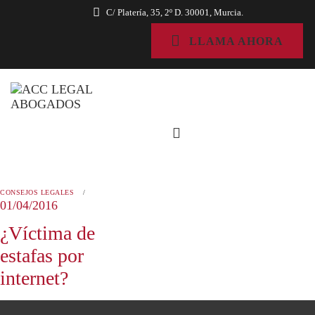
C/ Platería, 35, 2º D. 30001, Murcia.
LLAMA AHORA
CONSEJOS LEGALES
01/04/2016
¿Víctima de
estafas por
internet?