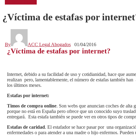
Consejos legales
¿Víctima de estafas por internet
By
ACC Legal Abogados
01/04/2016
¿Víctima de estafas por internet?
Internet, debido a su facilidad de uso y cotidianidad, hace que a
realizan pero, lamentablemente, el número de estafas también han
los últimos meses.
Estafas por internet:
Timos de compra online
. Son webs que anuncian coches de alta g
porque no está en España pero ofrece que un conocido suyo traslade
entregará. Esta estafa también se puede ver en otros tipos de comp
Estafas de caridad
. El estafador se hace pasar por una organizació
enfermedades o para atender a una madre o hijo enfermos. Pueden u