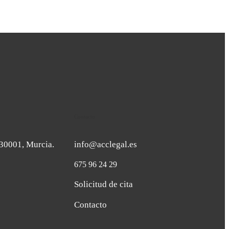
Contacto
. 30001, Murcia.
info@acclegal.es
675 96 24 29
Solicitud de cita
Contacto