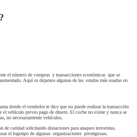
?
umente el número de compras y transacciones económicas que se
 aumentado. Aquí os dejamos algunas de las estafas más usadas en
ama donde el vendedor te dice que no puede realizar la transacción
 el vehículo previo pago de dinero. El coche no existe y nunca se
ras, no necesariamente vehículos.
n de caridad solicitando donaciones para ataques terroristas,
sar el logotipo de algunas organizaciones prestigiosas.