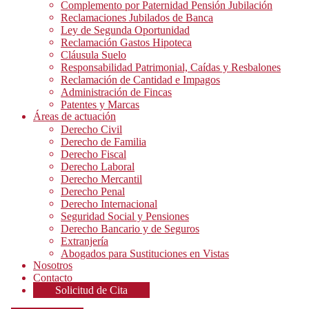
Complemento por Paternidad Pensión Jubilación
Reclamaciones Jubilados de Banca
Ley de Segunda Oportunidad
Reclamación Gastos Hipoteca
Cláusula Suelo
Responsabilidad Patrimonial, Caídas y Resbalones
Reclamación de Cantidad e Impagos
Administración de Fincas
Patentes y Marcas
Áreas de actuación
Derecho Civil
Derecho de Familia
Derecho Fiscal
Derecho Laboral
Derecho Mercantil
Derecho Penal
Derecho Internacional
Seguridad Social y Pensiones
Derecho Bancario y de Seguros
Extranjería
Abogados para Sustituciones en Vistas
Nosotros
Contacto
Solicitud de Cita