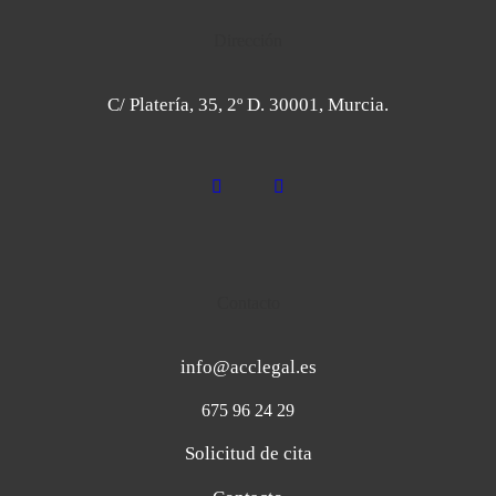
Dirección
C/ Platería, 35, 2º D. 30001, Murcia.
Contacto
info@acclegal.es
675 96 24 29
Solicitud de cita