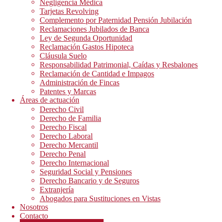
Negligencia Médica
Tarjetas Revolving
Complemento por Paternidad Pensión Jubilación
Reclamaciones Jubilados de Banca
Ley de Segunda Oportunidad
Reclamación Gastos Hipoteca
Cláusula Suelo
Responsabilidad Patrimonial, Caídas y Resbalones
Reclamación de Cantidad e Impagos
Administración de Fincas
Patentes y Marcas
Áreas de actuación
Derecho Civil
Derecho de Familia
Derecho Fiscal
Derecho Laboral
Derecho Mercantil
Derecho Penal
Derecho Internacional
Seguridad Social y Pensiones
Derecho Bancario y de Seguros
Extranjería
Abogados para Sustituciones en Vistas
Nosotros
Contacto