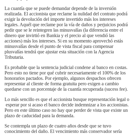
La cuantía que se puede demandar depende de la inversión
realizada. El accionista que reclame la nulidad del contrato podrá
exigir la devolución del importe invertido más los intereses
legales. Aquél que reclame por la vía de daños y perjuicios podrá
pedir que se le reintegren las minusvalías (la diferencia entre el
dinero que invirtió en Bankia y el precio al que vendió las
acciones) más los intereses. Si en su momento aprovechó estás
minusvalías desde el punto de vista fiscal para compensar
plusvalías tendrá que ajustar esta situación con la Agencia
Tributaria.
Es probable que la sentencia judicial condene al banco en costas.
Pero esto no tiene por qué cubrir necesariamente el 100% de los
honorarios pactados. Por ejemplo, algunos despachos ofrecen
representar al cliente de forma gratuita pero exigen a cambio
quedarse con un porcentaje de la cuantía recuperada (sucess fee).
Lo más sencillo es que el accionista busque representación legal o
esperar por si acaso el banco decide indemnizar a los accionistas.
Pero en este último caso no hay que perder de vista que existe un
plazo de caducidad para la demanda.
Se contempla un plazo de cuatro años desde que se tuvo
conocimiento del daño. El vencimiento más conservador sería