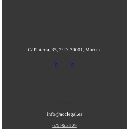
Dirección
C/ Platería, 35, 2º D. 30001, Murcia.
Contacto
info@acclegal.es
675 96 24 29