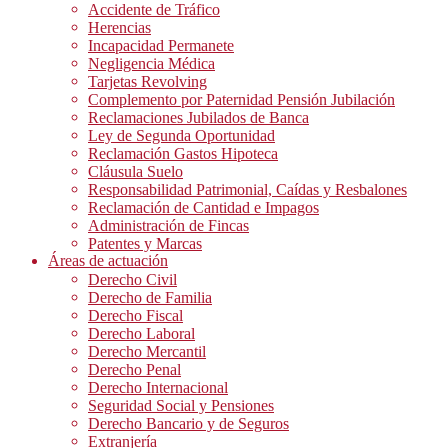
Accidente de Tráfico
Herencias
Incapacidad Permanete
Negligencia Médica
Tarjetas Revolving
Complemento por Paternidad Pensión Jubilación
Reclamaciones Jubilados de Banca
Ley de Segunda Oportunidad
Reclamación Gastos Hipoteca
Cláusula Suelo
Responsabilidad Patrimonial, Caídas y Resbalones
Reclamación de Cantidad e Impagos
Administración de Fincas
Patentes y Marcas
Áreas de actuación
Derecho Civil
Derecho de Familia
Derecho Fiscal
Derecho Laboral
Derecho Mercantil
Derecho Penal
Derecho Internacional
Seguridad Social y Pensiones
Derecho Bancario y de Seguros
Extranjería