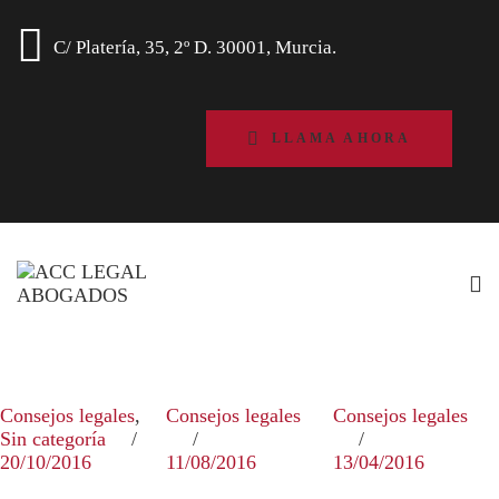
C/ Platería, 35, 2º D. 30001, Murcia.
LLAMA AHORA
Consejos legales
,
Consejos legales
Consejos legales
Sin categoría
20/10/2016
11/08/2016
13/04/2016