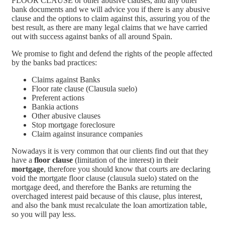
FLOOR CLAUSE or other abusive clauses, and any other
bank documents and we will advice you if there is any abusive
clause and the options to claim against this, assuring you of the
best result, as there are many legal claims that we have carried
out with success against banks of all around Spain.
We promise to fight and defend the rights of the people affected
by the banks bad practices:
Claims against Banks
Floor rate clause (Clausula suelo)
Preferent actions
Bankia actions
Other abusive clauses
Stop mortgage foreclosure
Claim against insurance companies
Nowadays it is very common that our clients find out that they
have a
floor clause
(limitation of the interest) in their
mortgage
, therefore you should know that courts are declaring
void the mortgate floor clause (clausula suelo) stated on the
mortgage deed, and therefore the Banks are returning the
overchaged interest paid because of this clause, plus interest,
and also the bank must recalculate the loan amortization table,
so you will pay less.