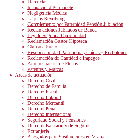
Herencias
Incapacidad Permanete
Negligencia Médica
Tarjetas Revolving
Complemento por Paternidad Pensión Jubilación
Reclamaciones Jubilados de Banca
Ley de Segunda Oportunidad
Reclamación Gastos Hipoteca
Cláusula Suelo
Responsabilidad Patrimonial, Caídas y Resbalones
Reclamación de Cantidad e Impagos
Administración de Fincas
Patentes y Marcas
Áreas de actuación
Derecho Civil
Derecho de Familia
Derecho Fiscal
Derecho Laboral
Derecho Mercantil
Derecho Penal
Derecho Internacional
Seguridad Social y Pensiones
Derecho Bancario y de Seguros
Extranjería
Abogados para Sustituciones en Vistas