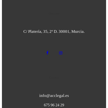
Dirección
C/ Platería, 35, 2º D. 30001, Murcia.
Contacto
info@acclegal.es
675 96 24 29