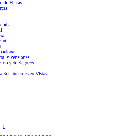
n de Fincas
rcas
amilia
l
ral
antil
l
nacional
ial y Pensiones
ario y de Seguros
 Sustituciones en Vistas