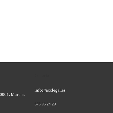
Contacto
info@acclegal.es
 30001, Murcia.
675 96 24 29