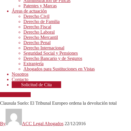
Administración de Fincas
Patentes y Marcas
Áreas de actuación
Derecho Civil
Derecho de Familia
Derecho Fiscal
Derecho Laboral
Derecho Mercantil
Derecho Penal
Derecho Internacional
Seguridad Social y Pensiones
Derecho Bancario y de Seguros
Extranjería
Abogados para Sustituciones en Vistas
Nosotros
Contacto
Solicitud de Cita
Consejos legales
Clausula Suelo: El Tribunal Europeo ordena la devolución total
By
ACC Legal Abogados
22/12/2016