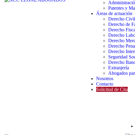
Administració
Patentes y Ma
Áreas de actuación
Derecho Civil
Derecho de F
Derecho Fisca
Derecho Labo
Derecho Merc
Derecho Pena
Derecho Inter
Seguridad Soc
Derecho Banc
Extranjería
Abogados para
Nosotros
Contacto
Solicitud de Cita