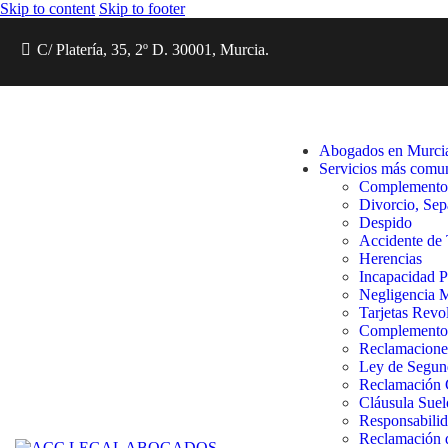
Skip to content
Skip to footer
C/ Platería, 35, 2º D. 30001, Murcia.
Abogados en Murci
Servicios más comu
Complemento d
Divorcio, Sep
Despido
Accidente de 
Herencias
Incapacidad 
Negligencia 
Tarjetas Revo
Complemento p
Reclamacione
Ley de Segun
Reclamación 
Cláusula Suel
Responsabilid
Reclamación 